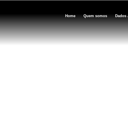
Home
Quem somos
Dados 
CO