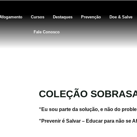
Afogamento
Cursos
Destaques
Prevenção
Doe & Salve
Fale Conosco
LEÇÃO SOBRASA
COLEÇÃO SOBRAS
“Eu sou parte da solução, e não do probl
“Prevenir é Salvar – Educar para não se 