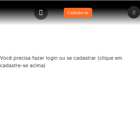
Cadastre-se
Curso SUPORTE BÁSICO DE VIDA EM AFOGAMENTO
(SBVA) – 6-12 h
Você precisa fazer login ou se cadastrar (clique em
cadastre-se acima)