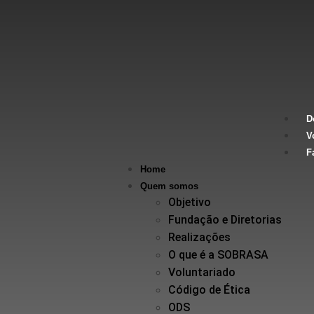
D
V
F
Home
Quem somos
Objetivo
Fundação e Diretorias
Realizações
O que é a SOBRASA
Voluntariado
Código de Ética
ODS