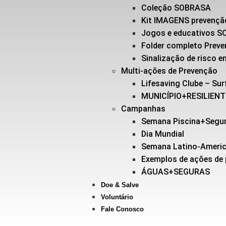
Coleção SOBRASA
Kit IMAGENS prevençã
Jogos e educativos 
Folder completo Prev
Sinalização de risco
Multi-ações de Prevenção
Lifesaving Clube – Sur
MUNICÍPIO+RESILIEN
Campanhas
Semana Piscina+Segu
Dia Mundial
Semana Latino-Ameri
Exemplos de ações de
ÁGUAS+SEGURAS
Doe & Salve
Voluntário
Fale Conosco