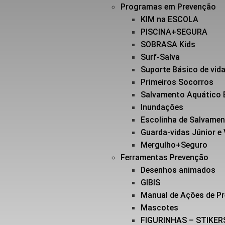
Programas em Prevenção
KIM na ESCOLA
PISCINA+SEGURA
SOBRASA Kids
Surf-Salva
Suporte Básico de vi
Primeiros Socorros
Salvamento Aquático 
Inundações
Escolinha de Salvame
Guarda-vidas Júnior e
Mergulho+Seguro
Ferramentas Prevenção
Desenhos animados
GIBIS
Manual de Ações de P
Mascotes
FIGURINHAS – STIKER