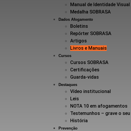
Manual de Identidade Visual
Medalha SOBRASA
Dados Afogamento
Boletins
Repórter SOBRASA
Artigos
Livros e Manuais
Cursos
Cursos SOBRASA
Certificações
Guarda-vidas
Destaques
Vídeo institucional
Leis
NOTA 10 em afogamentos
Testemunhos – grave o seu
História
Prevenção