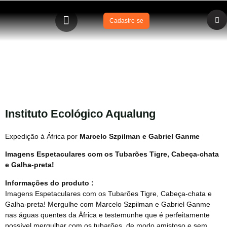
Cadastre-se
DVD mergulhando com os tubarões
Instituto Ecológico Aqualung
Expedição à África por
Marcelo Szpilman e Gabriel Ganme
Imagens Espetaculares com os Tubarões Tigre, Cabeça-chata
e Galha-preta!
Informações do produto :
Imagens Espetaculares com os Tubarões Tigre, Cabeça-chata e
Galha-preta! Mergulhe com Marcelo Szpilman e Gabriel Ganme
nas águas quentes da África e testemunhe que é perfeitamente
possível mergulhar com os tubarões, de modo amistoso e sem