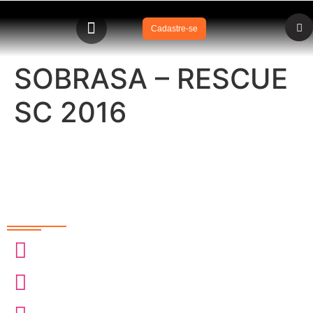
Cadastre-se
SOBRASA – RESCUE
SC 2016
Redes Sociais
@sobrasa
@sobrasalifesavingsport