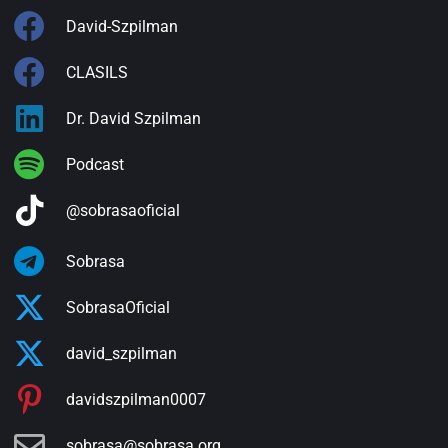
David-Szpilman
CLASILS
Dr. David Szpilman
Podcast
@sobrasaoficial
Sobrasa
SobrasaOficial
david_szpilman
davidszpilman0007
sobrasa@sobrasa.org