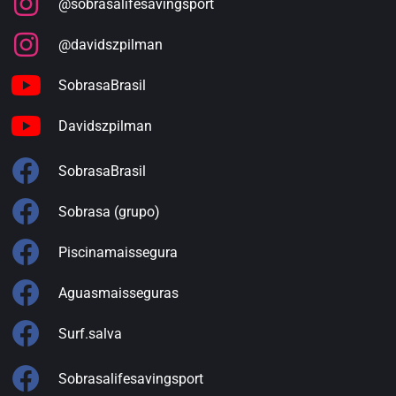
@sobrasalifesavingsport
@davidszpilman
SobrasaBrasil
Davidszpilman
SobrasaBrasil
Sobrasa (grupo)
Piscinamaissegura
Aguasmaisseguras
Surf.salva
Sobrasalifesavingsport