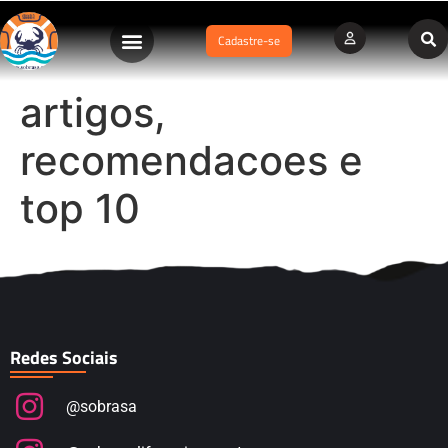
Cadastre-se
artigos,
recomendacoes e
top 10
Redes Sociais
@sobrasa