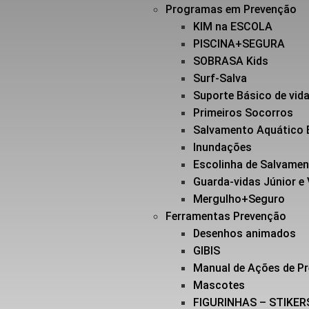
Programas em Prevenção
KIM na ESCOLA
PISCINA+SEGURA
SOBRASA Kids
Surf-Salva
Suporte Básico de vi
Primeiros Socorros
Salvamento Aquático 
Inundações
Escolinha de Salvame
Guarda-vidas Júnior e
Mergulho+Seguro
Ferramentas Prevenção
Desenhos animados
GIBIS
Manual de Ações de P
Mascotes
FIGURINHAS – STIKER