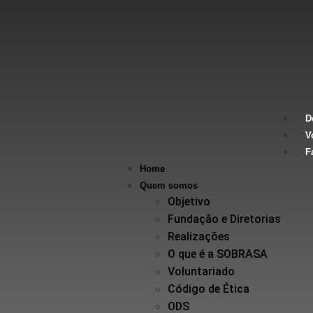
D
V
F
Home
Quem somos
Objetivo
Fundação e Diretorias
Realizações
O que é a SOBRASA
Voluntariado
Código de Ética
ODS