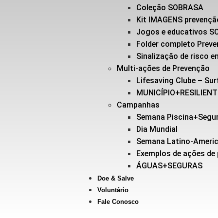
Coleção SOBRASA
Kit IMAGENS prevençã
Jogos e educativos 
Folder completo Prev
Sinalização de risco
Multi-ações de Prevenção
Lifesaving Clube – Sur
MUNICÍPIO+RESILIEN
Campanhas
Semana Piscina+Segu
Dia Mundial
Semana Latino-Ameri
Exemplos de ações de
ÁGUAS+SEGURAS
Doe & Salve
Voluntário
Fale Conosco