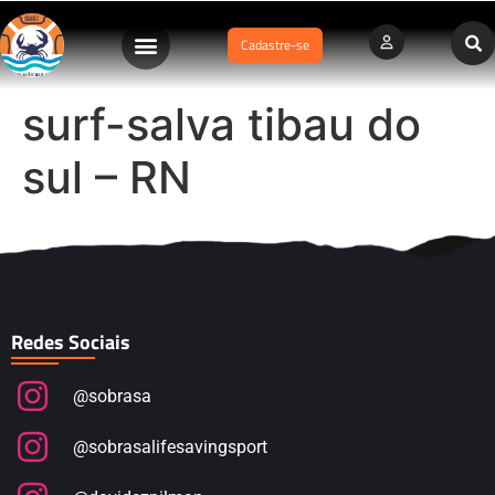
Cadastre-se
surf-salva tibau do
sul – RN
Redes Sociais
@sobrasa
@sobrasalifesavingsport