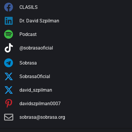
CLASILS
Dr. David Szpilman
Podcast
@sobrasaoficial
Sobrasa
SobrasaOficial
david_szpilman
davidszpilman0007
sobrasa@sobrasa.org