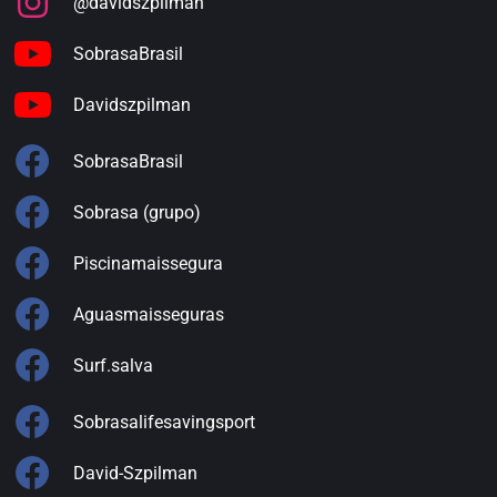
@davidszpilman
SobrasaBrasil
Davidszpilman
SobrasaBrasil
Sobrasa (grupo)
Piscinamaissegura
Aguasmaisseguras
Surf.salva
Sobrasalifesavingsport
David-Szpilman