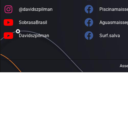
@davidszpilman
Piscinamaiss
SobrasaBrasil
Aguasmaisse
Davidszpilman
Surf.salva
Asse