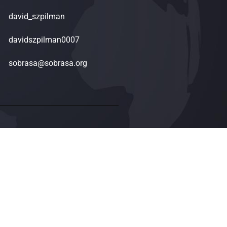
david_szpilman
davidszpilman0007
sobrasa@sobrasa.org