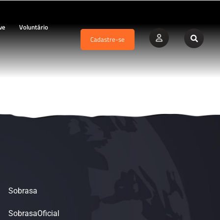
ve
Voluntário
Cadastre-se
Sobrasa
SobrasaOficial