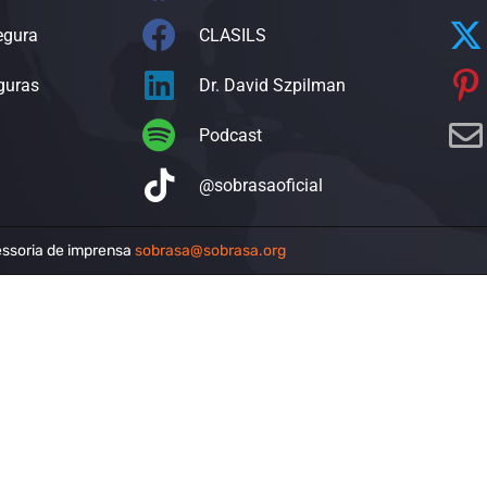
egura
CLASILS
guras
Dr. David Szpilman
Podcast
@sobrasaoficial
ssoria de imprensa
sobrasa@sobrasa.org