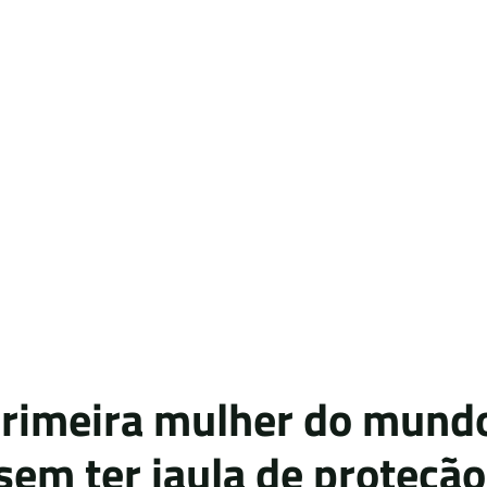
primeira mulher do mundo
sem ter jaula de proteção