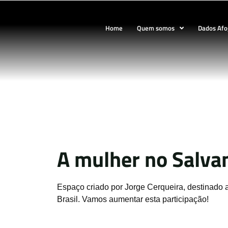
Home
Quem somos
Dados Af
A mulher no Salva
Espaço criado por Jorge Cerqueira, destinado
Brasil. Vamos aumentar esta participação!