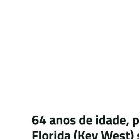
64 anos de idade, 
Florida (Key West) 