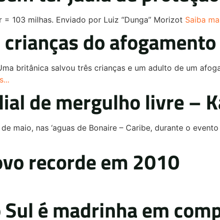
 = 103 milhas. Enviado por Luiz “Dunga” Morizot
Saiba mai
ês crianças do afogamento
Uma britânica salvou três crianças e um adulto de um afog
...
al de mergulho livre – 
 de maio, nas ‘aguas de Bonaire – Caribe, durante o event
ovo recorde em 2010
 Sul é madrinha em comp