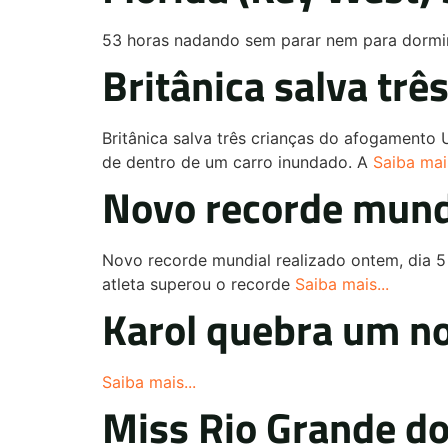
53 horas nadando sem parar nem para dormir
Britânica salva tr
Britânica salva três crianças do afogamento 
de dentro de um carro inundado. A
Saiba mais
Novo recorde mundi
Novo recorde mundial realizado ontem, dia 5
atleta superou o recorde
Saiba mais...
Karol quebra um n
Saiba mais...
Miss Rio Grande do