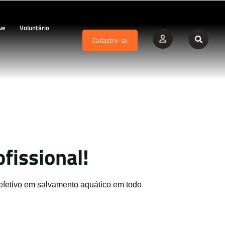
ve
Voluntário
Cadastre-se
fissional!
efetivo em salvamento aquático em todo