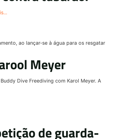
s...
amento, ao lançar-se à água para os resgatar
Karool Meyer
o Buddy Dive Freediving com Karol Meyer. A
etição de guarda-