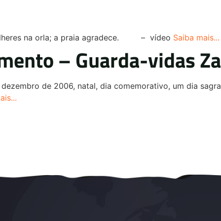
es na orla; a praia agradece. – vídeo
Saiba mais...
mento – Guarda-vidas Za
 de dezembro de 2006, natal, dia comemorativo, um dia sa
is...