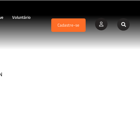
ve
Voluntário
Cadastre-se
N