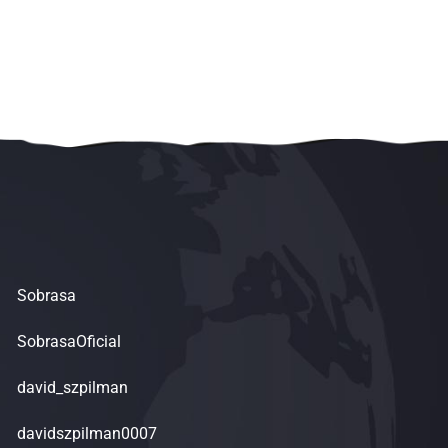
Sobrasa
SobrasaOficial
david_szpilman
davidszpilman0007