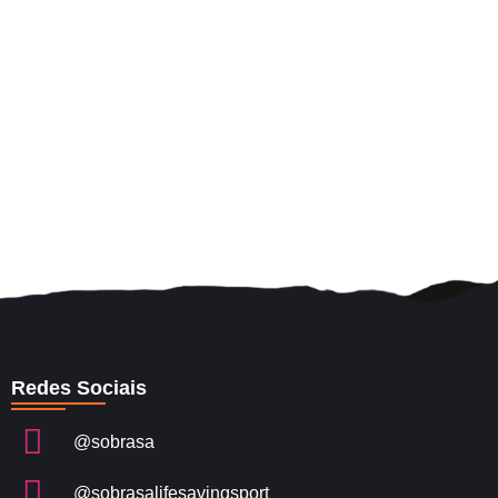
Redes Sociais
@sobrasa
@sobrasalifesavingsport