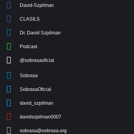
David-Szpilman
CLASILS
Dr. David Szpilman
Podcast
@sobrasaoficial
Sobrasa
SobrasaOficial
david_szpilman
davidszpilman0007
sobrasa@sobrasa.org