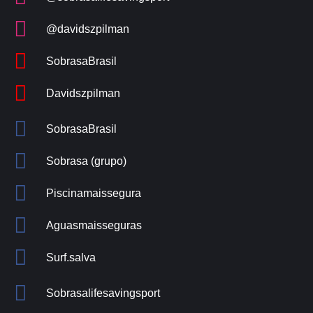
@davidszpilman
SobrasaBrasil
Davidszpilman
SobrasaBrasil
Sobrasa (grupo)
Piscinamaissegura
Aguasmaisseguras
Surf.salva
Sobrasalifesavingsport