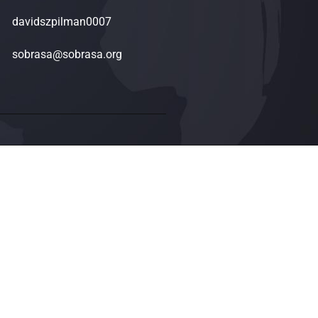
davidszpilman0007
sobrasa@sobrasa.org