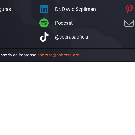
guras
Dr. David Szpilman
Podcast
@sobrasaoficial
ssoria de imprensa
sobrasa@sobrasa.org