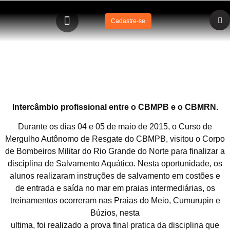
Cadastre-se
Intercâmbio profissional entre o CBMPB e o CBMRN
Intercâmbio profissional entre o CBMPB e o CBMRN.
Durante os dias 04 e 05 de maio de 2015, o Curso de
Mergulho Autônomo de Resgate do CBMPB, visitou o Corpo
de Bombeiros Militar do Rio Grande do Norte para finalizar a
disciplina de Salvamento Aquático. Nesta oportunidade, os
alunos realizaram instruções de salvamento em costões e
de entrada e saída no mar em praias intermediárias, os
treinamentos ocorreram nas Praias do Meio, Cumurupin e
Búzios, nesta
ultima, foi realizado a prova final pratica da disciplina que