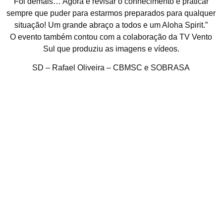
Foi demais… Agora é revisar o conhecimento e praticar
sempre que puder para estarmos preparados para qualquer
situação! Um grande abraço a todos e um Aloha Spirit.”
O evento também contou com a colaboração da TV Vento
Sul que produziu as imagens e vídeos.
SD – Rafael Oliveira – CBMSC e SOBRASA