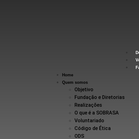
D
V
F
Home
Quem somos
Objetivo
Fundação e Diretorias
Realizações
O que é a SOBRASA
Voluntariado
Código de Ética
ODS