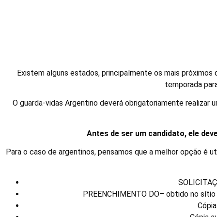
Argentinos – Como t
Existem alguns estados, principalmente os mais próximos d
temporada para
O guarda-vidas Argentino deverá obrigatoriamente realizar 
Antes de ser um candidato, ele dev
Para o caso de argentinos, pensamos que a melhor opção é util
SOLICITA
PREENCHIMENTO DO– obtido no sítio W
Cópia