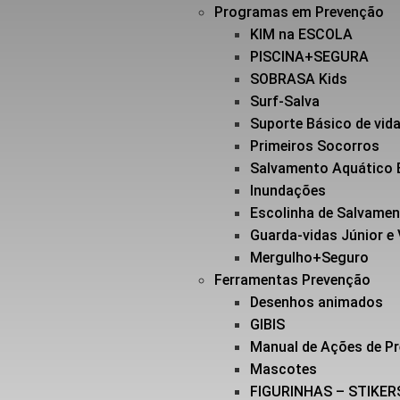
Programas em Prevenção
KIM na ESCOLA
PISCINA+SEGURA
SOBRASA Kids
Surf-Salva
Suporte Básico de vi
Primeiros Socorros
Salvamento Aquático 
Inundações
Escolinha de Salvame
Guarda-vidas Júnior e
Mergulho+Seguro
Ferramentas Prevenção
Desenhos animados
GIBIS
Manual de Ações de P
Mascotes
FIGURINHAS – STIKER