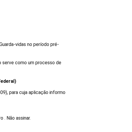
-vidas
Guarda-vidas no período pré-
rso serve como um processo de
Federal)
09), para cuja aplicação informo
. Não assinar.