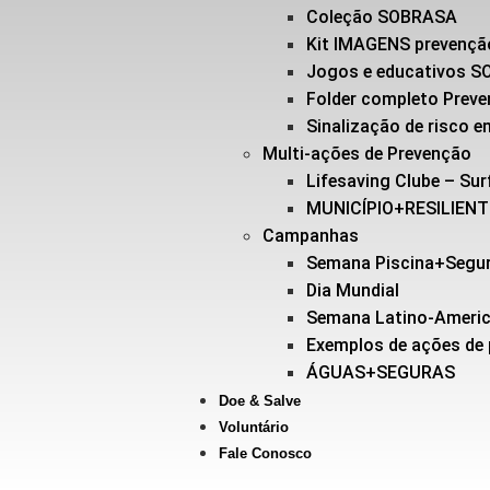
Coleção SOBRASA
Kit IMAGENS prevençã
Jogos e educativos 
Folder completo Prev
Sinalização de risco
Multi-ações de Prevenção
Lifesaving Clube – Sur
MUNICÍPIO+RESILIEN
Campanhas
Semana Piscina+Segu
Dia Mundial
Semana Latino-Ameri
Exemplos de ações de
ÁGUAS+SEGURAS
Doe & Salve
Voluntário
Fale Conosco