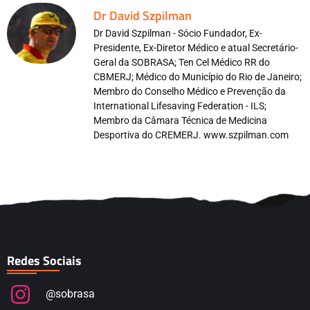
Dr David Szpilman
Dr David Szpilman - Sócio Fundador, Ex-
Presidente, Ex-Diretor Médico e atual Secretário-
Geral da SOBRASA; Ten Cel Médico RR do
CBMERJ; Médico do Município do Rio de Janeiro;
Membro do Conselho Médico e Prevenção da
International Lifesaving Federation - ILS;
Membro da Câmara Técnica de Medicina
Desportiva do CREMERJ. www.szpilman.com
Redes Sociais
@sobrasa