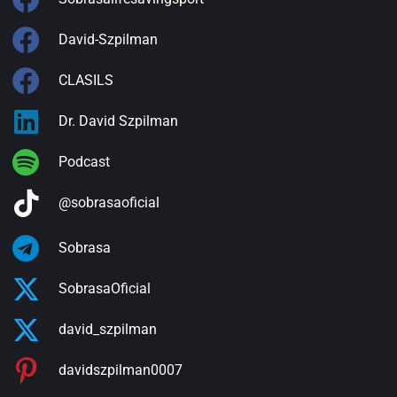
David-Szpilman
CLASILS
Dr. David Szpilman
Podcast
@sobrasaoficial
Sobrasa
SobrasaOficial
david_szpilman
davidszpilman0007