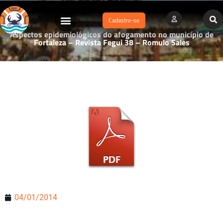
Cadastre-se
Aspectos epidemiológicos do afogamento no município de
Fortaleza – Revista Fegui 38 – Romulo Sales
04/01/2014