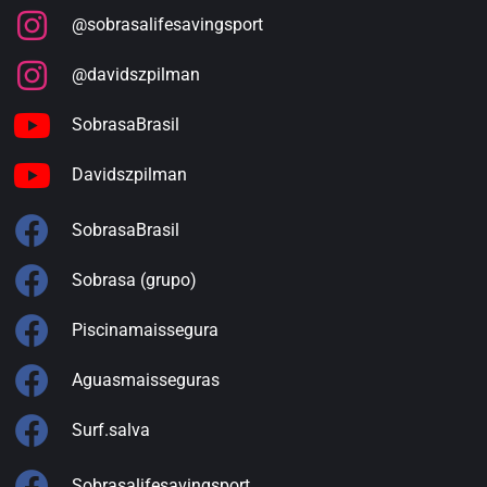
@sobrasalifesavingsport
@davidszpilman
SobrasaBrasil
Davidszpilman
SobrasaBrasil
Sobrasa (grupo)
Piscinamaissegura
Aguasmaisseguras
Surf.salva
Sobrasalifesavingsport