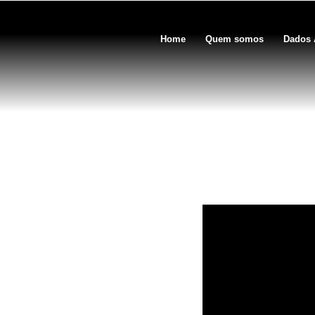
Home
Quem somos
Dados 
Atividade mar aberto n