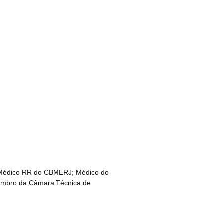
el Médico RR do CBMERJ; Médico do
 Membro da Câmara Técnica de