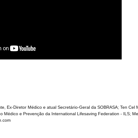
ente, Ex-Diretor Médico e atual Secretário-Geral da SOBRASA; Ten C
o Médico e Prevenção da International Lifesaving Federation - ILS;
n.com