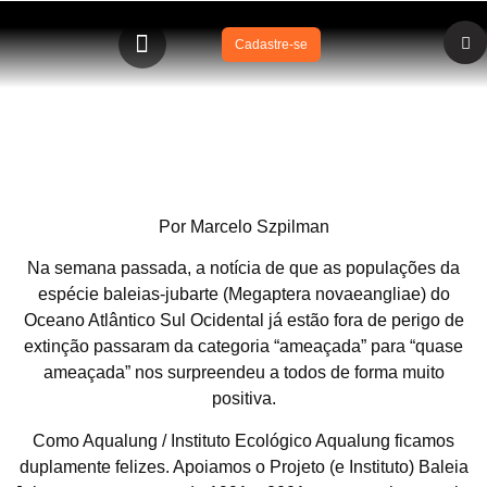
Cadastre-se
Baleias Jubarte fora de Perigo
Por Marcelo Szpilman
Na semana passada, a notícia de que as populações da
espécie baleias-jubarte (Megaptera novaeangliae) do
Oceano Atlântico Sul Ocidental já estão fora de perigo de
extinção passaram da categoria “ameaçada” para “quase
ameaçada” nos surpreendeu a todos de forma muito
positiva.
Como Aqualung / Instituto Ecológico Aqualung ficamos
duplamente felizes. Apoiamos o Projeto (e Instituto) Baleia