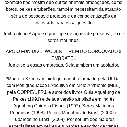
exemplo nos mostra que outros animais ameaçados, como
botos, peixes e tubarões, também necessitam da atuação
séria de pessoas e projetos e da conscientização da
sociedade para essa questão.
Tenha atitude! Apoie e participe de ações de preservação de
seres marinhos.
APOIO FUN DIVE, WODEN!, TREM DO CORCOVADO e
EMBRATEL
Junte-se a essas empresas. Seja também um apoiador.
________________________________________________
*Marcelo Szpilman, biólogo marinho formado pela UFRJ,
com Pós-graduação Executiva em Meio Ambiente (MBE)
pela COPPE/UFRJ, é autor dos livros Guia Aqualung de
Peixes (1991) e de sua versão ampliada em inglês
Aqualung Guide to Fishes (1992), Seres Marinhos
Perigosos (1998), Peixes Marinhos do Brasil (2000) e
Tubarões no Brasil (2004). Por ser um dos maiores
especialistas em peixes e tubarões e escritor de várias