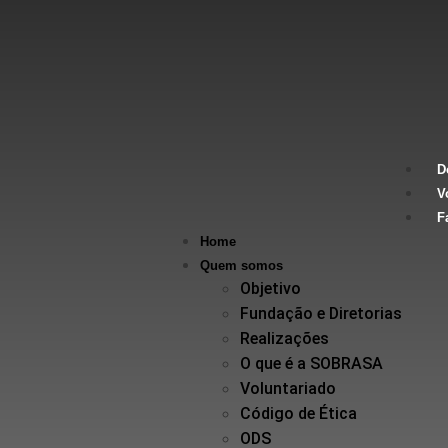
D
V
F
Home
Quem somos
Objetivo
Fundação e Diretorias
Realizações
O que é a SOBRASA
Voluntariado
Código de Ética
ODS