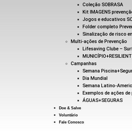
Coleção SOBRASA
Kit IMAGENS prevençã
Jogos e educativos 
Folder completo Prev
Sinalização de risco
Multi-ações de Prevenção
Lifesaving Clube – Sur
MUNICÍPIO+RESILIEN
Campanhas
Semana Piscina+Segu
Dia Mundial
Semana Latino-Ameri
Exemplos de ações de
ÁGUAS+SEGURAS
Doe & Salve
Voluntário
Fale Conosco