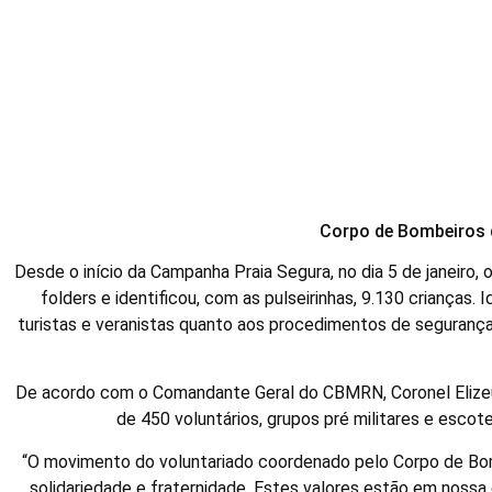
Campanha Praia 
Corpo de Bombeiros d
Desde o início da Campanha Praia Segura, no dia 5 de janeiro,
folders e identificou, com as pulseirinhas, 9.130 crianças.
turistas e veranistas quanto aos procedimentos de segurança
De acordo com o Comandante Geral do CBMRN, Coronel Elizeu
de 450 voluntários, grupos pré militares e esco
“O movimento do voluntariado coordenado pelo Corpo de Bo
solidariedade e fraternidade. Estes valores estão em nossa