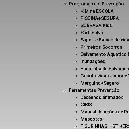
Programas em Prevenção
KIM na ESCOLA
PISCINA+SEGURA
SOBRASA Kids
Surf-Salva
Suporte Básico de vi
Primeiros Socorros
Salvamento Aquático 
Inundações
Escolinha de Salvame
Guarda-vidas Júnior e
Mergulho+Seguro
Ferramentas Prevenção
Desenhos animados
GIBIS
Manual de Ações de P
Mascotes
FIGURINHAS – STIKER