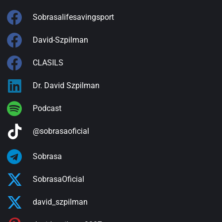
Sobrasalifesavingsport
David-Szpilman
CLASILS
Dr. David Szpilman
Podcast
@sobrasaoficial
Sobrasa
SobrasaOficial
david_szpilman