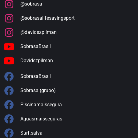
@sobrasa
@sobrasalifesavingsport
@davidszpilman
SobrasaBrasil
Davidszpilman
SobrasaBrasil
Sobrasa (grupo)
Piscinamaissegura
Aguasmaisseguras
Surf.salva