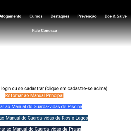
Afogamento
Cursos
Destaques
Prevenção
Doe & Salve
Fale Conosco
c – Pier e Quebra-Mar
 login ou se cadastrar (clique em cadastre-se acima)
Retornar ao Manual Principal
ar ao Manual do Guarda-vidas de Piscina
ao Manual do Guarda-vidas de Rios e Lagos
nar ao Manual do Guarda-vidas de Praias