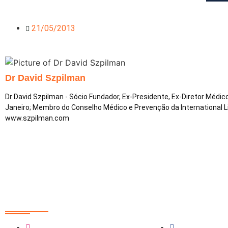
21/05/2013
Dr David Szpilman
Dr David Szpilman - Sócio Fundador, Ex-Presidente, Ex-Diretor Médi
Janeiro; Membro do Conselho Médico e Prevenção da International 
www.szpilman.com
Redes Sociais
@sobrasa
SobrasaBrasi