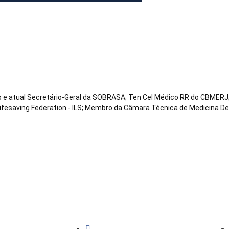
co e atual Secretário-Geral da SOBRASA; Ten Cel Médico RR do CBMERJ;
Lifesaving Federation - ILS; Membro da Câmara Técnica de Medicina D
l
Sobrasalifesavingsport