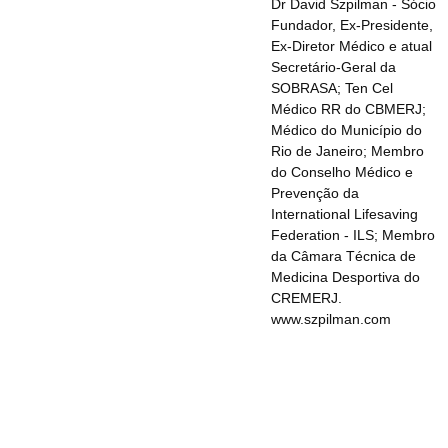
Dr David Szpilman - Sócio
Fundador, Ex-Presidente,
Ex-Diretor Médico e atual
Secretário-Geral da
SOBRASA; Ten Cel
Médico RR do CBMERJ;
Médico do Município do
Rio de Janeiro; Membro
do Conselho Médico e
Prevenção da
International Lifesaving
Federation - ILS; Membro
da Câmara Técnica de
Medicina Desportiva do
CREMERJ.
www.szpilman.com