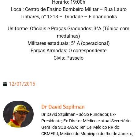
Horário: 19:00h
Local: Centro de Ensino Bombeiro Militar – Rua Lauro
Linhares, n° 1213 – Trindade – Florianópolis
Uniforme: Oficiais e Praças Graduados: 3°A (Túnica com
medalhas)
Militares estaduais: 5° A (operacional)
Forças Armadas: O correspondente
Civis: Passeio
12/01/2015
Dr David Szpilman
Dr David Szpilman - Sócio Fundador, Ex-
Presidente, Ex-Diretor Médico e atual Secretário-
Geral da SOBRASA; Ten Cel Médico RR do
CBMERJ; Médico do Município do Rio de Janeiro;