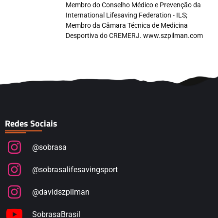
Membro do Conselho Médico e Prevenção da
International Lifesaving Federation - ILS;
Membro da Câmara Técnica de Medicina
Desportiva do CREMERJ. www.szpilman.com
Redes Sociais
@sobrasa
@sobrasalifesavingsport
@davidszpilman
SobrasaBrasil