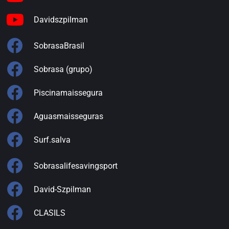
Davidszpilman
SobrasaBrasil
Sobrasa (grupo)
Piscinamaissegura
Aguasmaisseguras
Surf.salva
Sobrasalifesavingsport
David-Szpilman
CLASILS