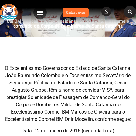
Cadastre-se
Cel Onir Mocellin (vice-presidente da SOBRASA) assume o
comando do Corpo de Bombeiros de Santa Catarina
O Excelentíssimo Governador do Estado de Santa Catarina,
João Raimundo Colombo e o Excelentíssimo Secretário de
Segurança Pública do Estado de Santa Catarina, César
Augusto Grubba, têm a honra de convidar V. Sª. para
prestigiar Solenidade de Passagem de Comando-Geral do
Corpo de Bombeiros Militar de Santa Catarina do
Excelentíssimo Coronel BM Marcos de Oliveira para o
Excelentíssimo Coronel BM Onir Mocellin, conforme segue:
Data: 12 de janeiro de 2015 (segunda-feira)