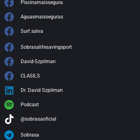
Piscinamaissegura
Aguasmaisseguras
Surf.salva
Sobrasalifesavingsport
David-Szpilman
CLASILS
Dr. David Szpilman
Podcast
@sobrasaoficial
Sobrasa