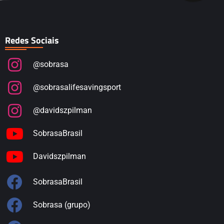
Redes Sociais
@sobrasa
@sobrasalifesavingsport
@davidszpilman
SobrasaBrasil
Davidszpilman
SobrasaBrasil
Sobrasa (grupo)