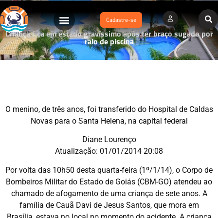
Cadastre-se
Criança fica em estado gravíssimo após ter braço sugado por
ralo de piscina
O menino, de três anos, foi transferido do Hospital de Caldas
Novas para o Santa Helena, na capital federal
Diane Lourenço
Atualização: 01/01/2014 20:08
Por volta das 10h50 desta quarta-feira (1º/1/14), o Corpo de
Bombeiros Militar do Estado de Goiás (CBM-GO) atendeu ao
chamado de afogamento de uma criança de sete anos. A
família de Cauã Davi de Jesus Santos, que mora em
Brasília, estava no local no momento do acidente. A criança