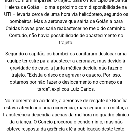
lidar com um impasse. O trajeto para o município de Santa
Helena de Goiás – o mais próximo com disponibilidade na
UTI – levaria cerca de uma hora via helicóptero, segundo os
bombeiros. Mas a aeronave que sairia de Goiânia para
Caldas Novas precisaria reabastecer no meio do caminho.
Contudo, não havia possibilidade de abastecimento no
trajeto.
Segundo o capitão, os bombeiros cogitaram deslocar uma
equipe terrestre para abastecer a aeronave, mas devido à
gravidade do caso, a junta médica decidiu não fazer o
trajeto. “Existia o risco de agravar o quadro. Por isso,
optamos por não fazer o deslocamento no começo da
tarde”, explicou Luiz Carlos.
No momento do acidente, a aeronave de resgate de Brasília
estava atendendo uma ocorrência, mas segundo o militar, a
transferência dependia apenas da melhora no quadro clínico
da criança. O Correio procurou o condomínio, mas não
obteve resposta da gerência até a publicação deste texto.