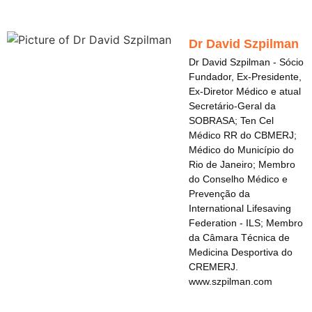
Dr David Szpilman
Dr David Szpilman - Sócio
Fundador, Ex-Presidente,
Ex-Diretor Médico e atual
Secretário-Geral da
SOBRASA; Ten Cel
Médico RR do CBMERJ;
Médico do Município do
Rio de Janeiro; Membro
do Conselho Médico e
Prevenção da
International Lifesaving
Federation - ILS; Membro
da Câmara Técnica de
Medicina Desportiva do
CREMERJ.
www.szpilman.com