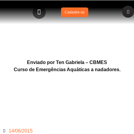
Cadastre-se
Curso de Emergências Aquáticas – Vitória – ES
Enviado por Ten Gabriela – CBMES
Curso de Emergências Aquáticas a nadadores.
14/06/2015