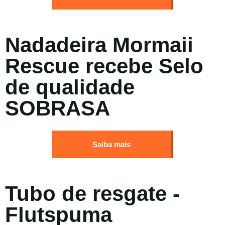
Nadadeira Mormaii
Rescue recebe Selo
de qualidade
SOBRASA
Saiba mais
Tubo de resgate -
Flutspuma