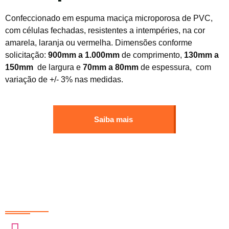
Confeccionado em espuma maciça microporosa de PVC,
com células fechadas, resistentes a intempéries, na cor
amarela, laranja ou vermelha. Dimensões conforme
solicitação:
900mm a 1.000mm
de comprimento,
130mm a
150mm
de largura e
70mm a 80mm
de espessura, com
variação de +/- 3% nas medidas.
Saiba mais
Redes Sociais
@sobrasa