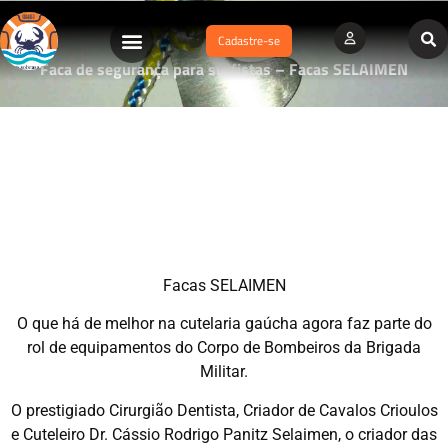
Cadastre-se
Faca de segurança para surfistas – Facas SELAIMEN
Facas SELAIMEN
O que há de melhor na cutelaria gaúcha agora faz parte do
rol de equipamentos do Corpo de Bombeiros da Brigada
Militar.
O prestigiado Cirurgião Dentista, Criador de Cavalos Crioulos
e Cuteleiro Dr. Cássio Rodrigo Panitz Selaimen, o criador das