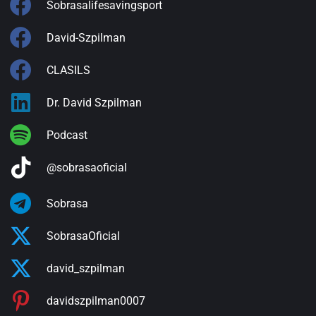
Sobrasalifesavingsport
David-Szpilman
CLASILS
Dr. David Szpilman
Podcast
@sobrasaoficial
Sobrasa
SobrasaOficial
david_szpilman
davidszpilman0007