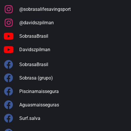
@sobrasalifesavingsport
@davidszpilman
SobrasaBrasil
Davidszpilman
SobrasaBrasil
Sobrasa (grupo)
Piscinamaissegura
Aguasmaisseguras
Surf.salva