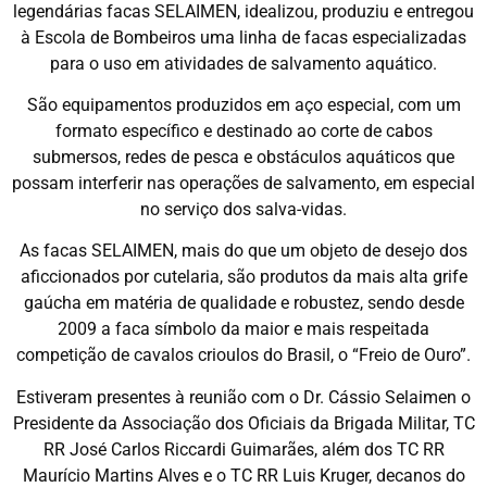
legendárias facas SELAIMEN, idealizou, produziu e entregou
à Escola de Bombeiros uma linha de facas especializadas
para o uso em atividades de salvamento aquático.
São equipamentos produzidos em aço especial, com um
formato específico e destinado ao corte de cabos
submersos, redes de pesca e obstáculos aquáticos que
possam interferir nas operações de salvamento, em especial
no serviço dos salva-vidas.
As facas SELAIMEN, mais do que um objeto de desejo dos
aficcionados por cutelaria, são produtos da mais alta grife
gaúcha em matéria de qualidade e robustez, sendo desde
2009 a faca símbolo da maior e mais respeitada
competição de cavalos crioulos do Brasil, o “Freio de Ouro”.
Estiveram presentes à reunião com o Dr. Cássio Selaimen o
Presidente da Associação dos Oficiais da Brigada Militar, TC
RR José Carlos Riccardi Guimarães, além dos TC RR
Maurício Martins Alves e o TC RR Luis Kruger, decanos do