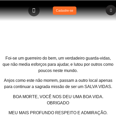
Cadastre-se
Guarda-vidas BOA MORTE de Salvador não esta mais
entre nós!
Foi-se um guerreiro do bem, um verdadeiro guarda-vidas,
que não media esforços para ajudar, e lutou por outros como
poucos neste mundo.
Anjos como este não morrem, passam a outro local apenas
para continuar a sagrada missão de ser um SALVA VIDAS.
BOA MORTE, VOCÊ NOS DEU UMA BOA VIDA.
OBRIGADO
MEU MAIS PROFUNDO RESPEITO E ADMIRAÇÃO.