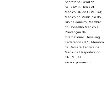
Secretário-Geral da
SOBRASA; Ten Cel
Médico RR do CBMERJ;
Médico do Município do
Rio de Janeiro; Membro
do Conselho Médico e
Prevenção da
International Lifesaving
Federation - ILS; Membro
da Câmara Técnica de
Medicina Desportiva do
CREMERJ.
www.szpilman.com
Redes Sociais