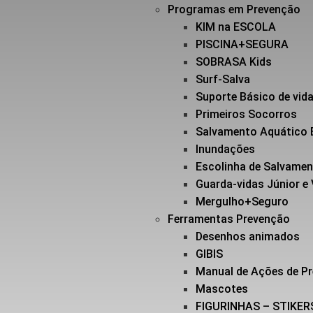
Programas em Prevenção
KIM na ESCOLA
PISCINA+SEGURA
SOBRASA Kids
Surf-Salva
Suporte Básico de vi
Primeiros Socorros
Salvamento Aquático 
Inundações
Escolinha de Salvame
Guarda-vidas Júnior e
Mergulho+Seguro
Ferramentas Prevenção
Desenhos animados
GIBIS
Manual de Ações de P
Mascotes
FIGURINHAS – STIKER