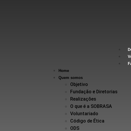
D
V
F
Home
Quem somos
Objetivo
Fundação e Diretorias
Realizações
O que é a SOBRASA
Voluntariado
Código de Ética
ODS