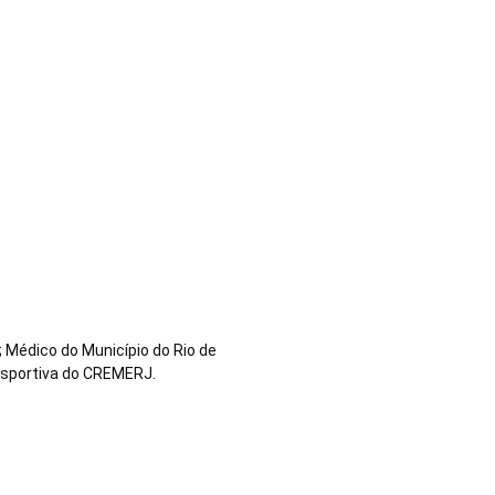
RASA – 1996 –
 Médico do Município do Rio de
esportiva do CREMERJ.