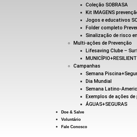
Coleção SOBRASA
Kit IMAGENS prevençã
Jogos e educativos 
Folder completo Prev
Sinalização de risco
Multi-ações de Prevenção
Lifesaving Clube – Sur
MUNICÍPIO+RESILIEN
Campanhas
Semana Piscina+Segu
Dia Mundial
Semana Latino-Ameri
Exemplos de ações de
ÁGUAS+SEGURAS
Doe & Salve
Voluntário
Fale Conosco