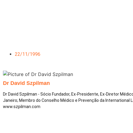
I Campeonato Brasileiro d
Rio 
22/11/1996
Dr David Szpilman
Dr David Szpilman - Sócio Fundador, Ex-Presidente, Ex-Diretor Médi
Janeiro; Membro do Conselho Médico e Prevenção da International 
www.szpilman.com