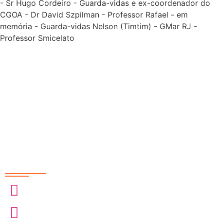
- Sr Hugo Cordeiro - Guarda-vidas e ex-coordenador do
CGOA - Dr David Szpilman - Professor Rafael - em
memória - Guarda-vidas Nelson (Timtim) - GMar RJ -
Professor Smicelato
Redes Sociais
@sobrasa
@sobrasalifesavingsport