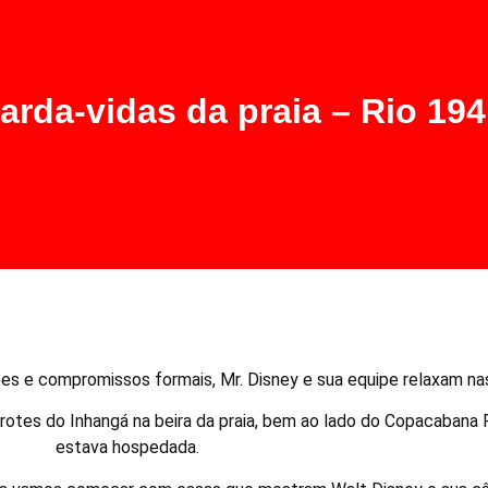
arda-vidas da praia – Rio 194
ões e compromissos formais, Mr. Disney e sua equipe relaxam na
otes do Inhangá na beira da praia, bem ao lado do Copacabana 
estava hospedada.