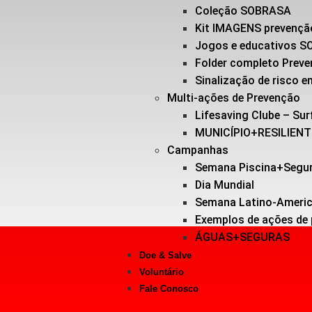
Coleção SOBRASA
Kit IMAGENS prevençã
Jogos e educativos 
Folder completo Prev
Sinalização de risco
Multi-ações de Prevenção
Lifesaving Clube – Sur
MUNICÍPIO+RESILIEN
Campanhas
Semana Piscina+Segu
Dia Mundial
Semana Latino-Ameri
Exemplos de ações de
ÁGUAS+SEGURAS
Doe & Salve
Voluntário
Fale Conosco