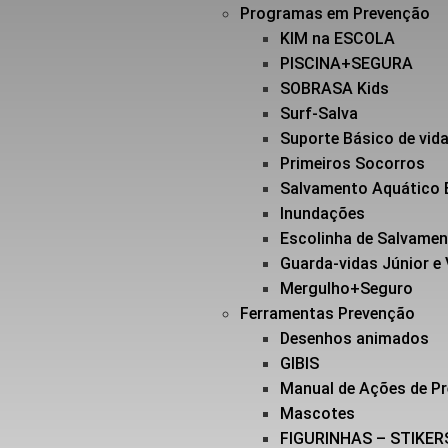
Programas em Prevenção
KIM na ESCOLA
PISCINA+SEGURA
SOBRASA Kids
Surf-Salva
Suporte Básico de vi
Primeiros Socorros
Salvamento Aquático 
Inundações
Escolinha de Salvame
Guarda-vidas Júnior e
Mergulho+Seguro
Ferramentas Prevenção
Desenhos animados
GIBIS
Manual de Ações de P
Mascotes
FIGURINHAS – STIKER