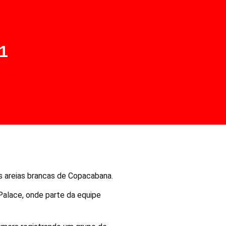
1
s areias brancas de Copacabana.
Palace, onde parte da equipe