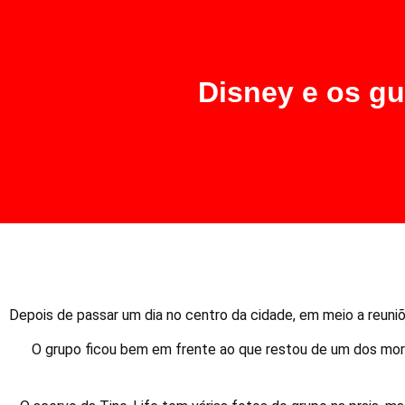
Disney e os gu
Depois de passar um dia no centro da cidade, em meio a reuni
O grupo ficou bem em frente ao que restou de um dos morr