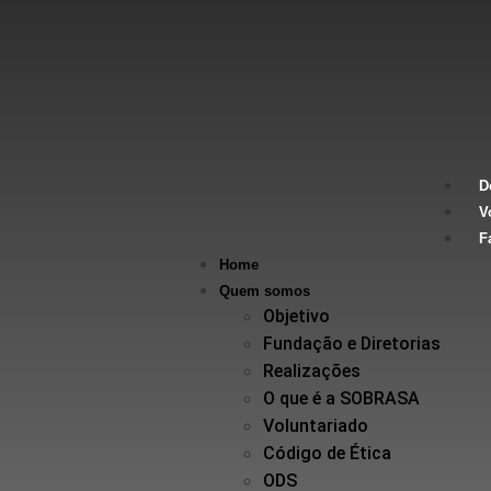
D
V
F
Home
Quem somos
Objetivo
Fundação e Diretorias
Realizações
O que é a SOBRASA
Voluntariado
Código de Ética
ODS