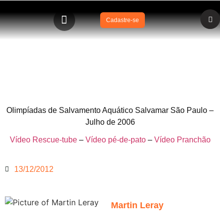
Cadastre-se
Olimpíada de Salvamento Aquático pré-temporada em
São Paulo
Olimpíadas de Salvamento Aquático Salvamar São Paulo –
Julho de 2006
Vídeo Rescue-tube
–
Vídeo pé-de-pato
–
Vídeo Pranchão
13/12/2012
Martin Leray