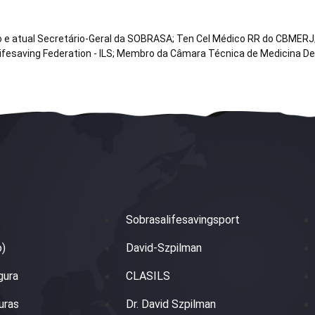
co e atual Secretário-Geral da SOBRASA; Ten Cel Médico RR do CBMERJ;
Lifesaving Federation - ILS; Membro da Câmara Técnica de Medicina D
Sobrasalifesavingsport
o)
David-Szpilman
gura
CLASILS
uras
Dr. David Szpilman