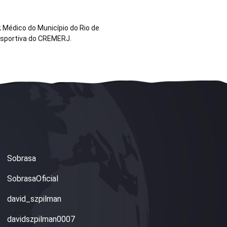
 Médico do Município do Rio de
esportiva do CREMERJ.
Sobrasa
SobrasaOficial
david_szpilman
davidszpilman0007