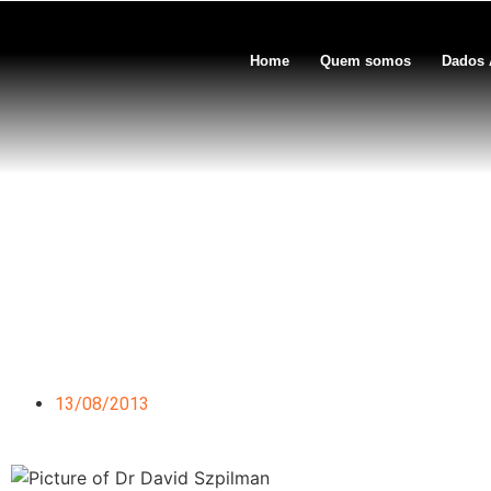
Home
Quem somos
Dados 
Palestra na Expol
13/08/2013