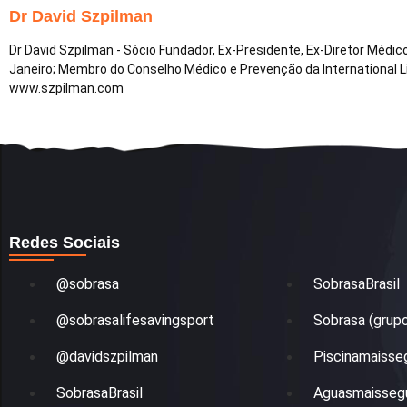
Dr David Szpilman
Dr David Szpilman - Sócio Fundador, Ex-Presidente, Ex-Diretor Médi
Janeiro; Membro do Conselho Médico e Prevenção da International 
www.szpilman.com
Redes Sociais
@sobrasa
SobrasaBrasil
@sobrasalifesavingsport
Sobrasa (grup
@davidszpilman
Piscinamaisse
SobrasaBrasil
Aguasmaisseg