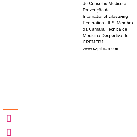
do Conselho Médico e
Prevenção da
International Lifesaving
Federation - ILS; Membro
da Câmara Técnica de
Medicina Desportiva do
CREMERJ.
www.szpilman.com
Redes Sociais
@sobrasa
@sobrasalifesavingsport