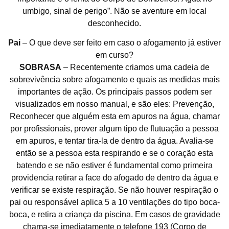
umbigo, sinal de perigo”. Não se aventure em local
desconhecido.
Pai
– O que deve ser feito em caso o afogamento já estiver
em curso?
SOBRASA
– Recentemente criamos uma cadeia de
sobrevivência sobre afogamento e quais as medidas mais
importantes de ação. Os principais passos podem ser
visualizados em nosso manual, e são eles: Prevenção,
Reconhecer que alguém esta em apuros na água, chamar
por profissionais, prover algum tipo de flutuação a pessoa
em apuros, e tentar tira-la de dentro da água. Avalia-se
então se a pessoa esta respirando e se o coração esta
batendo e se não estiver é fundamental como primeira
providencia retirar a face do afogado de dentro da água e
verificar se existe respiração. Se não houver respiração o
pai ou responsável aplica 5 a 10 ventilações do tipo boca-
boca, e retira a criança da piscina. Em casos de gravidade
chama-se imediatamente o telefone 193 (Corpo de