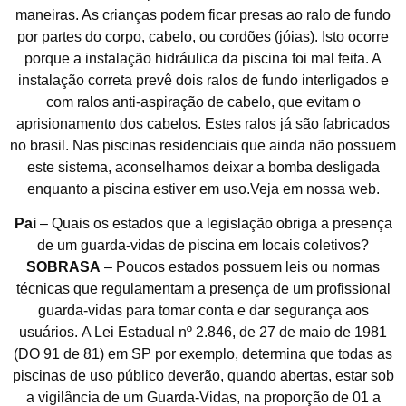
maneiras. As crianças podem ficar presas ao ralo de fundo
por partes do corpo, cabelo, ou cordões (jóias). Isto ocorre
porque a instalação hidráulica da piscina foi mal feita. A
instalação correta prevê dois ralos de fundo interligados e
com ralos anti-aspiração de cabelo, que evitam o
aprisionamento dos cabelos. Estes ralos já são fabricados
no brasil. Nas piscinas residenciais que ainda não possuem
este sistema, aconselhamos deixar a bomba desligada
enquanto a piscina estiver em uso.Veja em nossa web.
Pai
– Quais os estados que a legislação obriga a presença
de um guarda-vidas de piscina em locais coletivos?
SOBRASA
– Poucos estados possuem leis ou normas
técnicas que regulamentam a presença de um profissional
guarda-vidas para tomar conta e dar segurança aos
usuários. A Lei Estadual nº 2.846, de 27 de maio de 1981
(DO 91 de 81) em SP por exemplo, determina que todas as
piscinas de uso público deverão, quando abertas, estar sob
a vigilância de um Guarda-Vidas, na proporção de 01 a