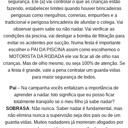
segurança. Ele (a) vai controlar o que as crianças estão
fazendo, estabelecer limites quando houver brincadeiras
perigosas como mergulhos, correrias, empurrões e a
tradicional e perigosa brincadeira de afundar o colega. Vai
observar quem sabe ou não nadar. Vai verificar as
condições da piscina, vai desligar a bomba de filtração para
evitar os acidentes por sucção. Numa festa é importante
escolher o PAI DA PISCINA assim como escolhemos o
MOTORISTA DA RODADA ele vai ficar ali de olho nas
crianças. Mas de olho mesmo, ou seja 100% de atenção. Se
a festa é grande, vale a pena contratar um guarda-vidas
para maior segurança de todos.
Pai
– Na campanha vocês enfatizam a importância de
aprender a nadar. Isto significa que eu posso ficar
totalmente tranqüilo se o meu filho já sabe nadar?
SOBRASA
: Não nunca. Saber nadar é fundamental, mas
não elimina nunca a supervisão seja dos pais ou de um
guarda-vidas. Muitos nadadores já morreram afogados por