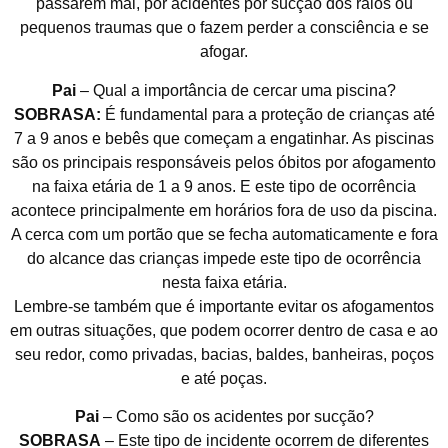
passarem mal, por acidentes por sucção dos ralos ou
pequenos traumas que o fazem perder a consciência e se
afogar.
Pai
– Qual a importância de cercar uma piscina?
SOBRASA:
É fundamental para a proteção de crianças até
7 a 9 anos e bebês que começam a engatinhar. As piscinas
são os principais responsáveis pelos óbitos por afogamento
na faixa etária de 1 a 9 anos. E este tipo de ocorrência
acontece principalmente em horários fora de uso da piscina.
A cerca com um portão que se fecha automaticamente e fora
do alcance das crianças impede este tipo de ocorrência
nesta faixa etária.
Lembre-se também que é importante evitar os afogamentos
em outras situações, que podem ocorrer dentro de casa e ao
seu redor, como privadas, bacias, baldes, banheiras, poços
e até poças.
Pai
– Como são os acidentes por sucção?
SOBRASA
– Este tipo de incidente ocorrem de diferentes