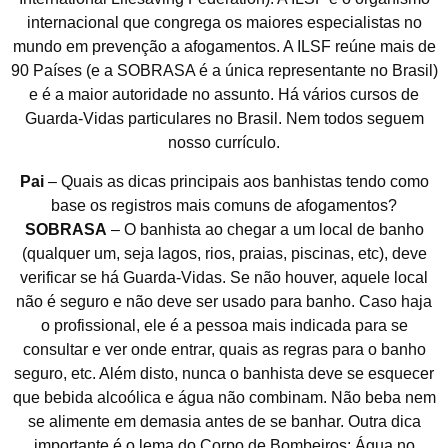
internacional que congrega os maiores especialistas no
mundo em prevenção a afogamentos. A ILSF reúne mais de
90 Países (e a SOBRASA é a única representante no Brasil)
e é a maior autoridade no assunto. Há vários cursos de
Guarda-Vidas particulares no Brasil. Nem todos seguem
nosso currículo.
Pai
– Quais as dicas principais aos banhistas tendo como
base os registros mais comuns de afogamentos?
SOBRASA
– O banhista ao chegar a um local de banho
(qualquer um, seja lagos, rios, praias, piscinas, etc), deve
verificar se há Guarda-Vidas. Se não houver, aquele local
não é seguro e não deve ser usado para banho. Caso haja
o profissional, ele é a pessoa mais indicada para se
consultar e ver onde entrar, quais as regras para o banho
seguro, etc. Além disto, nunca o banhista deve se esquecer
que bebida alcoólica e água não combinam. Não beba nem
se alimente em demasia antes de se banhar. Outra dica
importante é o lema do Corpo de Bombeiros: Água no