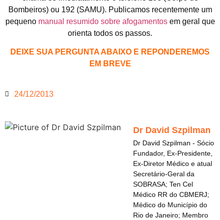
Bombeiros) ou 192 (SAMU). Publicamos recentemente um
pequeno
manual resumido sobre afogamentos
em geral que
orienta todos os passos.
DEIXE SUA PERGUNTA ABAIXO E REPONDEREMOS
EM BREVE
24/12/2013
Dr David Szpilman
Dr David Szpilman - Sócio
Fundador, Ex-Presidente,
Ex-Diretor Médico e atual
Secretário-Geral da
SOBRASA; Ten Cel
Médico RR do CBMERJ;
Médico do Município do
Rio de Janeiro; Membro