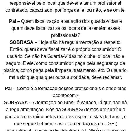
responsável pelo local que deveria ter um profissional
contratado, capacitado, por força de lei ou não, e se omite.
Pai
– Quem fiscalização a atuação dos guarda-vidas e
quem deve fiscalizar se os locais de lazer têm esses
profissionais?
SOBRASA
– Hoje não há regulamentação a respeito.
Então, quem deve fiscalizar é o próprio consumidor. O
usuário. Se não há Guarda-Vidas no clube, o local não é
seguro. E ele, como consumidor, paga pela segurança da
piscina, como paga pela limpeza, tratamento, etc. O usuário,
mais do que qualquer outra autoridade, deve reclamar.
Pai
– Como é a formação desses profissionais e onde elas
acontecem?
SOBRASA
– A formação no Brasil é variada, já que não há
a regulamentação. Nós da SOBRASA temos um currículo
padrão, construído pelos maiores especialistas do Brasil, e
que segue fielmente as recomendações da ILSF (
International Lifesaving Federation). A ILSF é o organismo