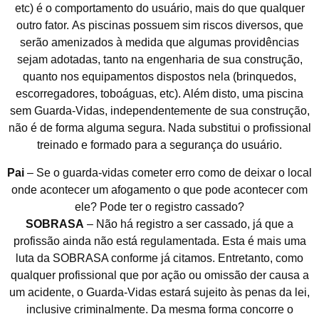
etc) é o comportamento do usuário, mais do que qualquer
outro fator. As piscinas possuem sim riscos diversos, que
serão amenizados à medida que algumas providências
sejam adotadas, tanto na engenharia de sua construção,
quanto nos equipamentos dispostos nela (brinquedos,
escorregadores, toboáguas, etc). Além disto, uma piscina
sem Guarda-Vidas, independentemente de sua construção,
não é de forma alguma segura. Nada substitui o profissional
treinado e formado para a segurança do usuário.
Pai
– Se o guarda-vidas cometer erro como de deixar o local
onde acontecer um afogamento o que pode acontecer com
ele? Pode ter o registro cassado?
SOBRASA
– Não há registro a ser cassado, já que a
profissão ainda não está regulamentada. Esta é mais uma
luta da SOBRASA conforme já citamos. Entretanto, como
qualquer profissional que por ação ou omissão der causa a
um acidente, o Guarda-Vidas estará sujeito às penas da lei,
inclusive criminalmente. Da mesma forma concorre o