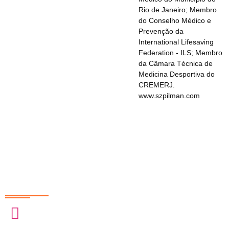
Rio de Janeiro; Membro
do Conselho Médico e
Prevenção da
International Lifesaving
Federation - ILS; Membro
da Câmara Técnica de
Medicina Desportiva do
CREMERJ.
www.szpilman.com
Redes Sociais
@sobrasa