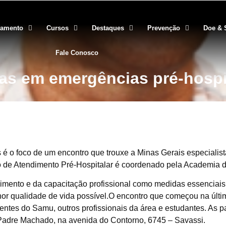
gamento
Cursos
Destaques
Prevenção
Doe & 
Fale Conosco
tas em emergências pré-hosp
 o foco de um encontro que trouxe a Minas Gerais especialista
 de Atendimento Pré-Hospitalar é coordenado pela Academia de
ndimento e da capacitação profissional como medidas essenciais
r qualidade de vida possível.O encontro que começou na última
entes do Samu, outros profissionais da área e estudantes. As p
 Padre Machado, na avenida do Contorno, 6745 – Savassi.