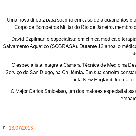
Uma nova diretriz para socorro em caso de afogamentos é o
Corpo de Bombeiros Militar do Rio de Janeiro, membro d
David Szpilman é especialista em clínica médica e terapi
Salvamento Aquático (SOBRASA). Durante 12 anos, o médico
d
O especialista integra a Câmara Técnica de Medicina De
Serviço de San Diego, na Califórnia. Em sua carreira consta
pela New England Journal of
O Major Carlos Smicelato, um dos maiores especialialista
embarc
13/07/2013