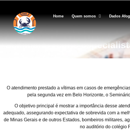
Home
Quem somos
Dados Afo
Seminário reúne especialis
O atendimento prestado a vítimas em casos de emergências é
pela segunda vez em Belo Horizonte, o Seminário
O objetivo principal é mostrar a importância desse ate
adequado, assegurando expectativa de sobrevida com a melho
de Minas Gerais e de outros Estados, bombeiros militares, ag
no auditório do colégio