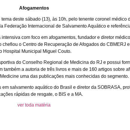
Afogamentos
 tema deste sábado (13), às 10h, pelo tenente coronel médico 
a Federação Internacional de Salvamento Aquático e referência
a intensiva com foco em afogamentos, fundador e diretor médic
 chefiou o Centro de Recuperação de Afogados do CBMERJ e a
o Hospital Municipal Miguel Couto.
sportiva do Conselho Regional de Medicina do RJ e possui fo
m também a autoria de três livros e mais de 160 artigos sobre 
 Medicine uma das publicações mais conhecidas do segmento.
s em salvamento aquático do Brasil e diretor da SOBRASA, prof
ações rápidas de resgate, o BIS e a MA.
ver toda matéria