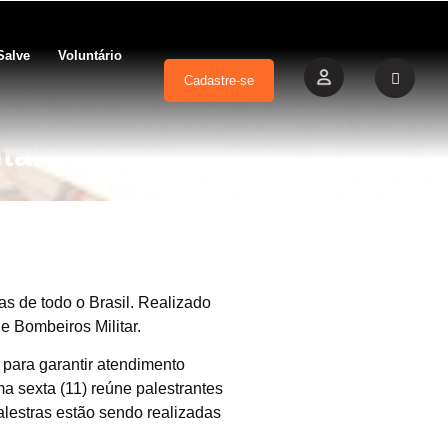
Salve
Voluntário
Cadastre-se
italares em BH
s de todo o Brasil. Realizado
 Bombeiros Militar.
 para garantir atendimento
 sexta (11) reúne palestrantes
alestras estão sendo realizadas