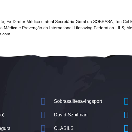
ente, Ex-Diretor Médico e atual Secretário-Geral da SOBRASA; Ten C
o Médico e Prevenção da International Lifesaving Federation - ILS;
n.com
l
Sobrasalifesavingsport
o)
David-Szpilman
egura
CLASILS