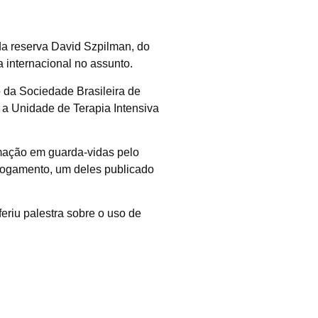
da reserva David Szpilman, do
 internacional no assunto.
o da Sociedade Brasileira de
 Unidade de Terapia Intensiva
rmação em guarda-vidas pelo
afogamento, um deles publicado
eriu palestra sobre o uso de