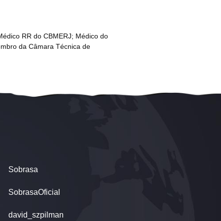
el Médico RR do CBMERJ; Médico do
 Membro da Câmara Técnica de
Sobrasa
SobrasaOficial
david_szpilman