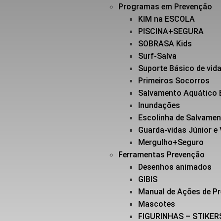
Programas em Prevenção
KIM na ESCOLA
PISCINA+SEGURA
SOBRASA Kids
Surf-Salva
Suporte Básico de vi
Primeiros Socorros
Salvamento Aquático 
Inundações
Escolinha de Salvame
Guarda-vidas Júnior e
Mergulho+Seguro
Ferramentas Prevenção
Desenhos animados
GIBIS
Manual de Ações de P
Mascotes
FIGURINHAS – STIKER