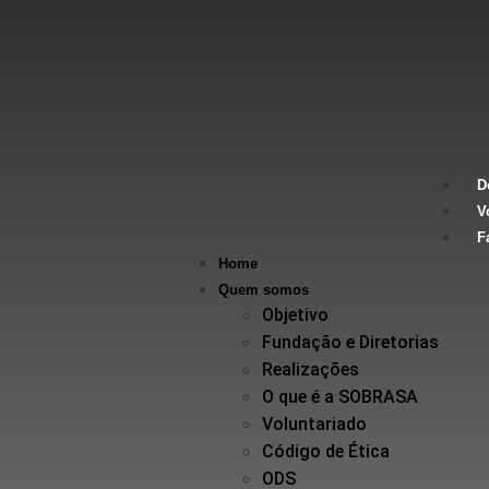
D
V
F
Home
Quem somos
Objetivo
Fundação e Diretorias
Realizações
O que é a SOBRASA
Voluntariado
Código de Ética
ODS