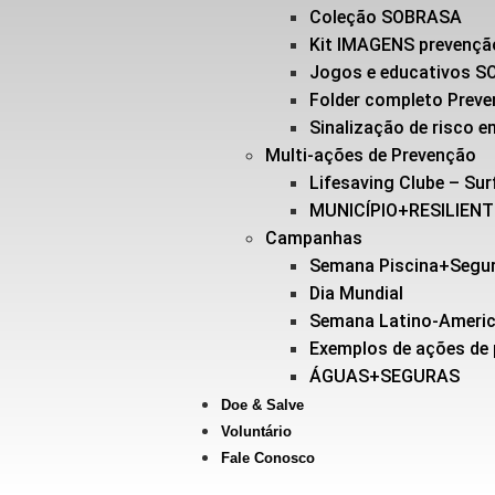
Coleção SOBRASA
Kit IMAGENS prevençã
Jogos e educativos 
Folder completo Prev
Sinalização de risco
Multi-ações de Prevenção
Lifesaving Clube – Sur
MUNICÍPIO+RESILIEN
Campanhas
Semana Piscina+Segu
Dia Mundial
Semana Latino-Ameri
Exemplos de ações de
ÁGUAS+SEGURAS
Doe & Salve
Voluntário
Fale Conosco