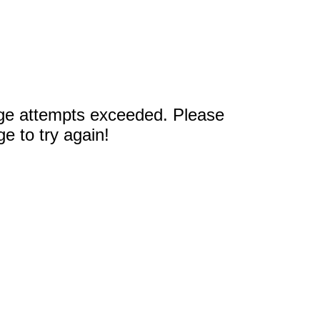
 e EPI – Dr David Szpilman –