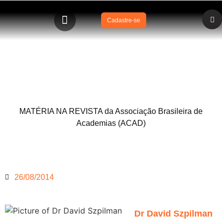
Cadastre-se
Acquafitness é a primeira academia a receber o selo de
certificação PISCINA+SEGURA
MATÉRIA NA REVISTA da Associação Brasileira de
Academias (ACAD)
26/08/2014
Dr David Szpilman