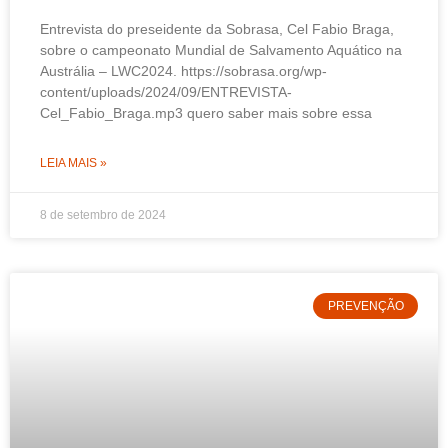
Entrevista do preseidente da Sobrasa, Cel Fabio Braga,
sobre o campeonato Mundial de Salvamento Aquático na
Austrália – LWC2024. https://sobrasa.org/wp-
content/uploads/2024/09/ENTREVISTA-
Cel_Fabio_Braga.mp3 quero saber mais sobre essa
LEIA MAIS »
8 de setembro de 2024
PREVENÇÃO