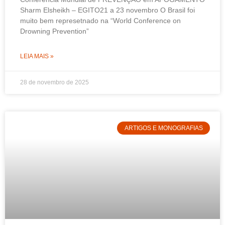
Sharm Elsheikh – EGITO21 a 23 novembro O Brasil foi
muito bem represetnado na “World Conference on
Drowning Prevention”
LEIA MAIS »
28 de novembro de 2025
ARTIGOS E MONOGRAFIAS