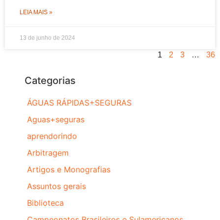
LEIA MAIS »
13 de junho de 2024
1
2
3
…
36
Categorias
ÁGUAS RÁPIDAS+SEGURAS
Aguas+seguras
aprendorindo
Arbitragem
Artigos e Monografias
Assuntos gerais
Biblioteca
Campeonatos Brasileiros e Sulamericanos