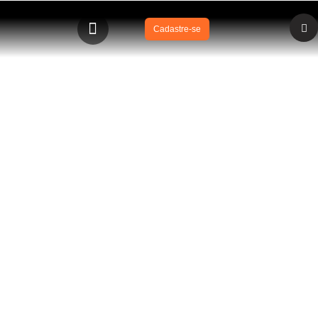
Cadastre-se
BLOG