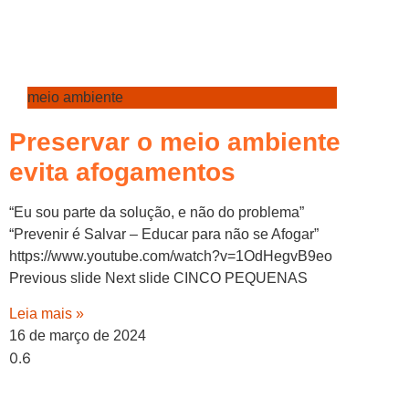
meio ambiente
Preservar o meio ambiente
evita afogamentos
“Eu sou parte da solução, e não do problema”
“Prevenir é Salvar – Educar para não se Afogar”
https://www.youtube.com/watch?v=1OdHegvB9eo
Previous slide Next slide CINCO PEQUENAS
Leia mais »
16 de março de 2024