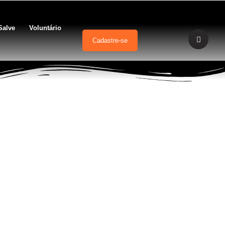
Salve
Voluntário
Cadastre-se