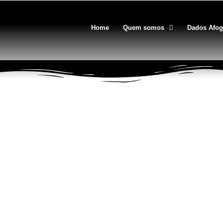
Home
Quem somos
Dados Afo