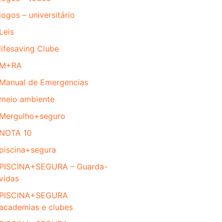
jogos – universitário
Leis
lifesaving Clube
M+RA
Manual de Emergencias
meio ambiente
Mergulho+seguro
NOTA 10
piscina+segura
PISCINA+SEGURA – Guarda-
vidas
PISCINA+SEGURA
academias e clubes