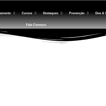
gamento
Cursos
Destaques
Prevenção
Doe & 
Fale Conosco
BLOG