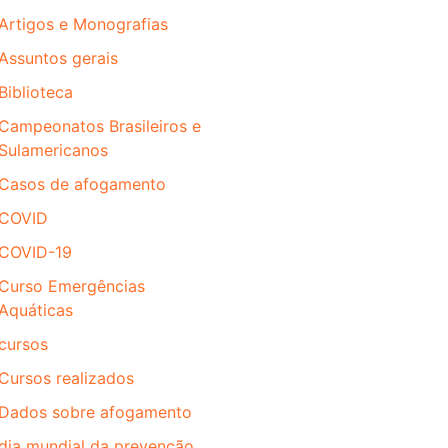
Artigos e Monografias
Assuntos gerais
Biblioteca
Campeonatos Brasileiros e
Sulamericanos
Casos de afogamento
COVID
COVID-19
Curso Emergências
Aquáticas
cursos
Cursos realizados
Dados sobre afogamento
dia mundial da prevenção