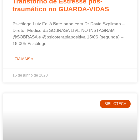
Transtorno de Estresse pós-
traumático no GUARDA-VIDAS
Psicólogo Luiz Feijó Bate papo com Dr David Szpilman –
Diretor Médico da SOBRASA LIVE NO INSTAGRAM
@SOBRASA e @psicoterapiapositiva 15/06 (segunda) –
18:00h Psicólogo
LEIA MAIS »
16 de junho de 2020
BIBLIOTECA