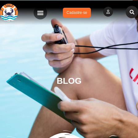
Cadastre-se
BLOG