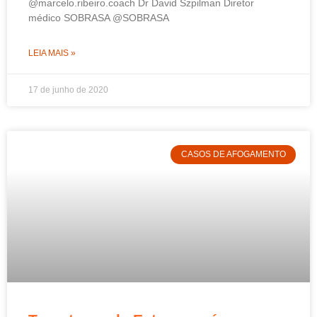
@marcelo.ribeiro.coach Dr David Szpilman Diretor
médico SOBRASA @SOBRASA
LEIA MAIS »
17 de junho de 2020
CASOS DE AFOGAMENTO