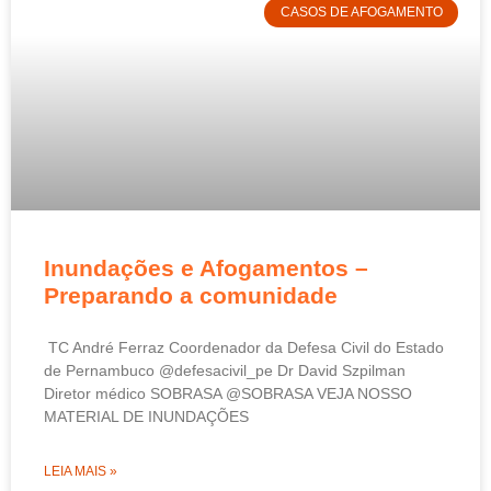
CASOS DE AFOGAMENTO
Inundações e Afogamentos –
Preparando a comunidade
TC André Ferraz Coordenador da Defesa Civil do Estado
de Pernambuco @defesacivil_pe Dr David Szpilman
Diretor médico SOBRASA @SOBRASA VEJA NOSSO
MATERIAL DE INUNDAÇÕES
LEIA MAIS »