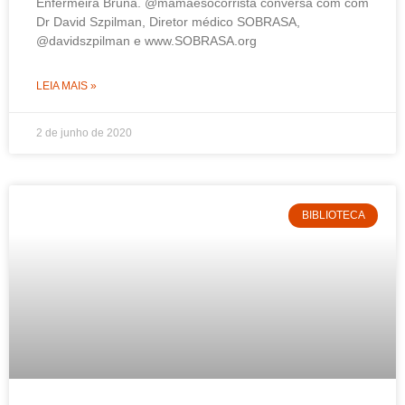
Enfermeira Bruna. @mamaesocorrista conversa com com
Dr David Szpilman, Diretor médico SOBRASA,
@davidszpilman e www.SOBRASA.org
LEIA MAIS »
2 de junho de 2020
BIBLIOTECA