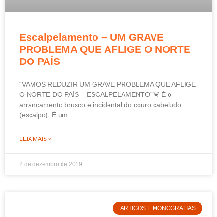
Escalpelamento – UM GRAVE
PROBLEMA QUE AFLIGE O NORTE
DO PAÍS
“VAMOS REDUZIR UM GRAVE PROBLEMA QUE AFLIGE
O NORTE DO PAÍS – ESCALPELAMENTO”🦀 É o
arrancamento brusco e incidental do couro cabeludo
(escalpo). É um
LEIA MAIS »
2 de dezembro de 2019
ARTIGOS E MONOGRAFIAS