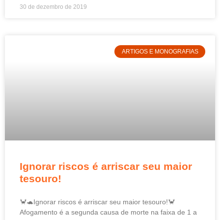
30 de dezembro de 2019
ARTIGOS E MONOGRAFIAS
Ignorar riscos é arriscar seu maior
tesouro!
🦀🐢Ignorar riscos é arriscar seu maior tesouro!🦀
Afogamento é a segunda causa de morte na faixa de 1 a