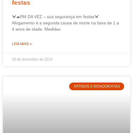
festas
🦀🐢PAI DA VEZ – sua segurança em festas🦀
Afogamento é a segunda causa de morte na faixa de 1 a
4 anos de idade. Medidas
LEIA MAIS »
29 de dezembro de 2019
ARTIGOS E MONOGRAFIAS