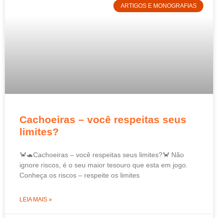
ARTIGOS E MONOGRAFIAS
Cachoeiras – você respeitas seus
limites?
🦀🐢Cachoeiras – você respeitas seus limites?🦀 Não
ignore riscos, é o seu maior tesouro que esta em jogo.
Conheça os riscos – respeite os limites
LEIA MAIS »