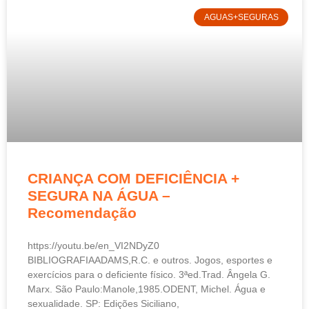
AGUAS+SEGURAS
CRIANÇA COM DEFICIÊNCIA +
SEGURA NA ÁGUA –
Recomendação
https://youtu.be/en_VI2NDyZ0
BIBLIOGRAFIAADAMS,R.C. e outros. Jogos, esportes e
exercícios para o deficiente físico. 3ªed.Trad. Ângela G.
Marx. São Paulo:Manole,1985.ODENT, Michel. Água e
sexualidade. SP: Edições Siciliano,