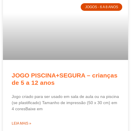
JOGOS - 6 A 8 ANOS
JOGO PISCINA+SEGURA – crianças
de 5 a 12 anos
Jogo criado para ser usado em sala de aula ou na piscina
(se plastificado) Tamanho de impressão (50 x 30 cm) em
4 coresBaixe em
LEIA MAIS »