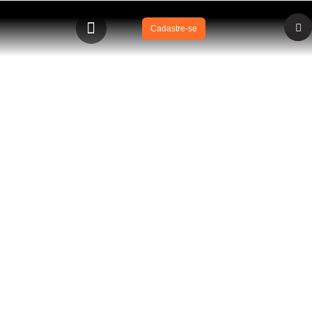
Cadastre-se
BLOG