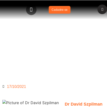
Cadastre-se
Salvamento aquático e obstáculos em aulas de natação
infantil
17/10/2021
Dr David Szpilman