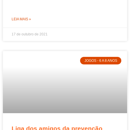
LEIA MAIS »
17 de outubro de 2021
JOGOS - 6 A 8 ANOS
Liga dos amigos da prevenção