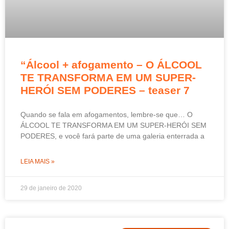
“Álcool + afogamento – O ÁLCOOL
TE TRANSFORMA EM UM SUPER-
HERÓI SEM PODERES – teaser 7
Quando se fala em afogamentos, lembre-se que… O
ÁLCOOL TE TRANSFORMA EM UM SUPER-HERÓI SEM
PODERES, e você fará parte de uma galeria enterrada a
LEIA MAIS »
29 de janeiro de 2020