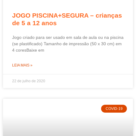
JOGO PISCINA+SEGURA – crianças
de 5 a 12 anos
Jogo criado para ser usado em sala de aula ou na piscina
(se plastificado) Tamanho de impressão (50 x 30 cm) em
4 coresBaixe em
LEIA MAIS »
22 de julho de 2020
COVID-19