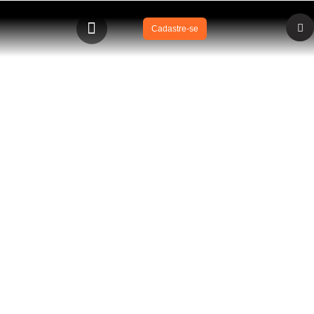
Cadastre-se
BLOG