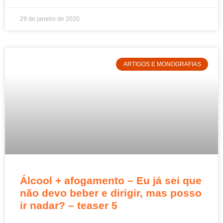
29 de janeiro de 2020
ARTIGOS E MONOGRAFIAS
Álcool + afogamento – Eu já sei que
não devo beber e dirigir, mas posso
ir nadar? – teaser 5