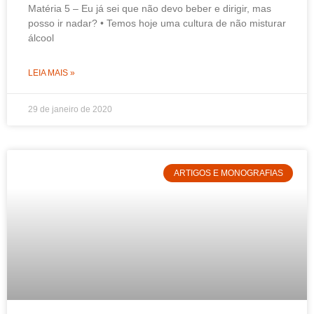
Matéria 5 – Eu já sei que não devo beber e dirigir, mas
posso ir nadar? • Temos hoje uma cultura de não misturar
álcool
LEIA MAIS »
29 de janeiro de 2020
ARTIGOS E MONOGRAFIAS