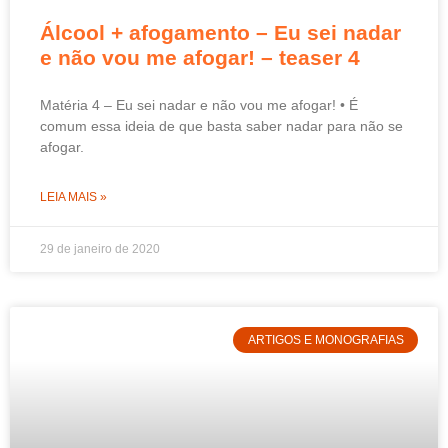
Álcool + afogamento – Eu sei nadar
e não vou me afogar! – teaser 4
Matéria 4 – Eu sei nadar e não vou me afogar! • É
comum essa ideia de que basta saber nadar para não se
afogar.
LEIA MAIS »
29 de janeiro de 2020
ARTIGOS E MONOGRAFIAS