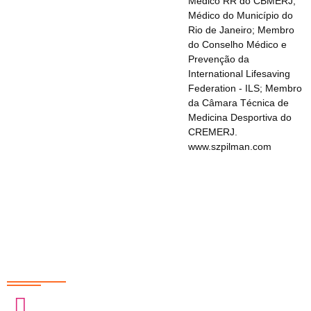
Médico RR do CBMERJ;
Médico do Município do
Rio de Janeiro; Membro
do Conselho Médico e
Prevenção da
International Lifesaving
Federation - ILS; Membro
da Câmara Técnica de
Medicina Desportiva do
CREMERJ.
www.szpilman.com
Redes Sociais
@sobrasa