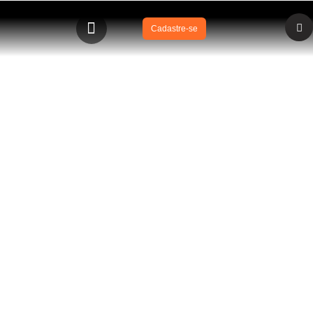
Cadastre-se
BLOG