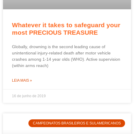
Whatever it takes to safeguard your
most PRECIOUS TREASURE
Globally, drowning is the second leading cause of
unintentional injury-related death after motor vehicle
crashes among 1-14 year olds (WHO). Active supervision
(within arms reach)
LEIA MAIS »
16 de junho de 2019
CAMPEONATOS BRASILEIROS E SULAMERICANOS