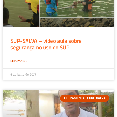
SUP-SALVA – vídeo aula sobre
segurança no uso do SUP
LEIA MAIS »
5 de julho de 2017
FERRAMENTAS SURF-SALVA