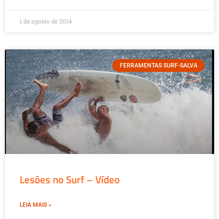
1 de agosto de 2014
FERRAMENTAS SURF-SALVA
Lesões no Surf – Vídeo
LEIA MAIS »