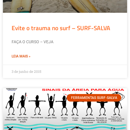
Evite o trauma no surf – SURF-SALVA
FAÇA O CURSO – VEJA
LEIA MAIS »
3 de junho de 2015
FERRAMENTAS SURF-SALVA