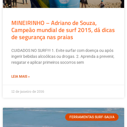
MINEIRINHO – Adriano de Souza,
Campeão mundial de surf 2015, dá dicas
de segurança nas praias
CUIDADOS NO SURF!!! 1. Evite surfar com doença ou após
ingerir bebidas alcoólicas ou drogas. 2. Aprenda a prevenir,
resgatar e aplicar primeiros socorros sem
LEIA MAIS »
12 de janeiro de 2016
FERRAMENTAS SURF-SALVA