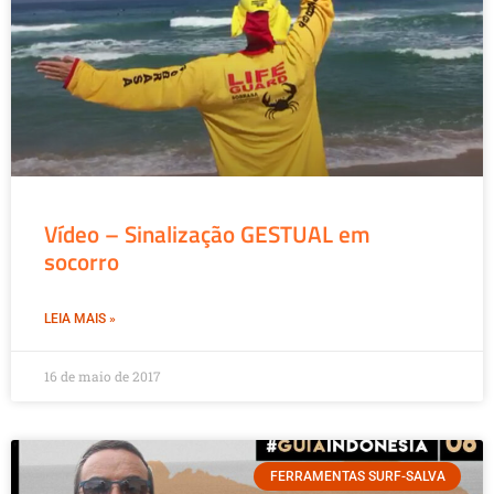
Vídeo – Sinalização GESTUAL em
socorro
LEIA MAIS »
16 de maio de 2017
FERRAMENTAS SURF-SALVA