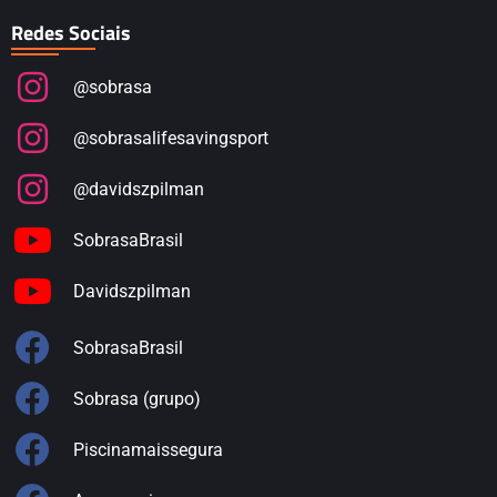
Redes Sociais
@sobrasa
@sobrasalifesavingsport
@davidszpilman
SobrasaBrasil
Davidszpilman
SobrasaBrasil
Sobrasa (grupo)
Piscinamaissegura