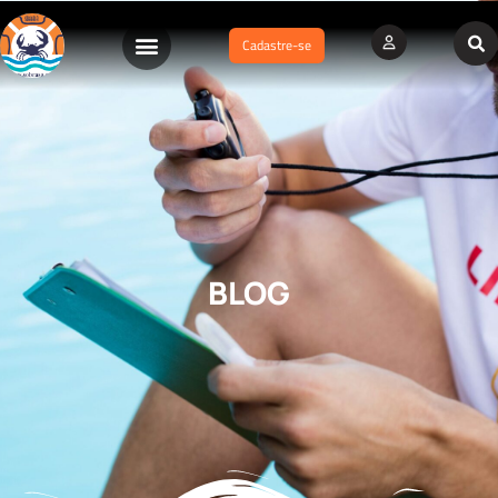
Cadastre-se
BLOG