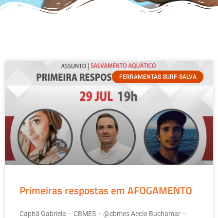
FERRAMENTAS SURF-SALVA
Primeiras respostas em AFOGAMENTO
Capitã Gabriela – CBMES – @cbmes Aecio Buchamar –