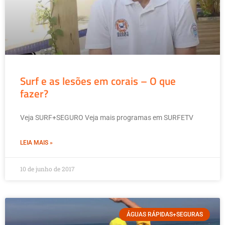
Surf e as lesões em corais – O que
fazer?
Veja SURF+SEGURO Veja mais programas em SURFETV
LEIA MAIS »
10 de junho de 2017
ÁGUAS RÁPIDAS+SEGURAS