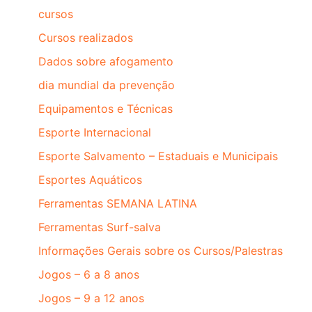
cursos
Cursos realizados
Dados sobre afogamento
dia mundial da prevenção
Equipamentos e Técnicas
Esporte Internacional
Esporte Salvamento – Estaduais e Municipais
Esportes Aquáticos
Ferramentas SEMANA LATINA
Ferramentas Surf-salva
Informações Gerais sobre os Cursos/Palestras
Jogos – 6 a 8 anos
Jogos – 9 a 12 anos