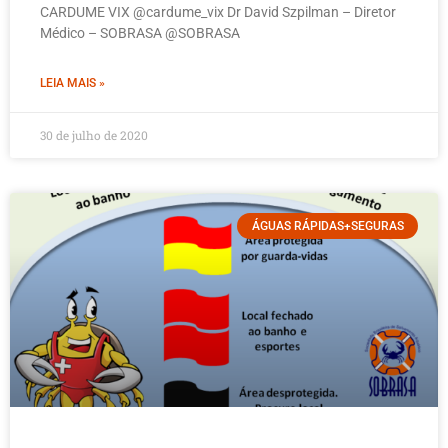
CARDUME VIX @cardume_vix Dr David Szpilman – Diretor
Médico – SOBRASA @SOBRASA
LEIA MAIS »
30 de julho de 2020
ÁGUAS RÁPIDAS+SEGURAS