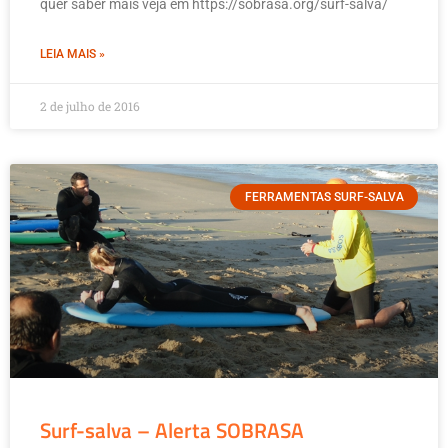
quer saber mais veja em https://sobrasa.org/surf-salva/
LEIA MAIS »
2 de julho de 2016
FERRAMENTAS SURF-SALVA
Surf-salva – Alerta SOBRASA