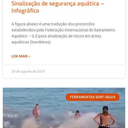
Sinalização de segurança aquática –
Infográfico
A figura abaixo é uma tradução dos protocolos
estabelecidos pela Federação Internacional de Salvamento
Aquático – ILS para sinalização de riscos em áreas
aquáticas (bandeiras).
LEIA MAIS »
28 de agosto de 2019
FERRAMENTAS SURF-SALVA