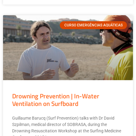
CURSO EMERGÊNCIAS AQUÁTICAS
Drowning Prevention | In-Water
Ventilation on Surfboard
Guillaume Barucq (Surf Prevention) talks with Dr David
Szpilman, medical director of SOBRASA, during the
Drowning Resuscitation Workshop at the Surfing Medicine