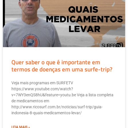
Quer saber o que é importante em
termos de doenças em uma surfe-trip?
Veja mais programas em SURFETV
https://www.youtube.com/watch?
v=7WY3enQS8hU&feature=youtu.be Veja a lista completa
de medicamentos em
http://www.ricosurf.com.br/noticias/surf-trip/guia-
indonesia-8-quais-medicamentos-levar/
LEIA MAIS »