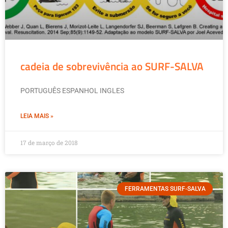
cadeia de sobrevivência ao SURF-SALVA
PORTUGUÊS ESPANHOL INGLES
LEIA MAIS »
17 de março de 2018
FERRAMENTAS SURF-SALVA