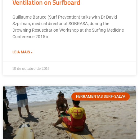
Ventilation on Surfboard
Guillaume Barucq (Surf Prevention) talks with Dr David
Szpilman, medical director of SOBRASA, during the
Drowning Resuscitation Workshop at the Surfing Medicine
Conference 2015 in
LEIA MAIS »
10 de outubro de 2015
FERRAMENTAS SURF-SALVA