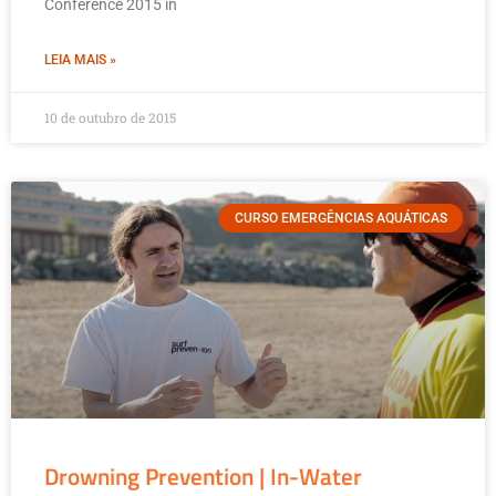
Conference 2015 in
LEIA MAIS »
10 de outubro de 2015
CURSO EMERGÊNCIAS AQUÁTICAS
Drowning Prevention | In-Water