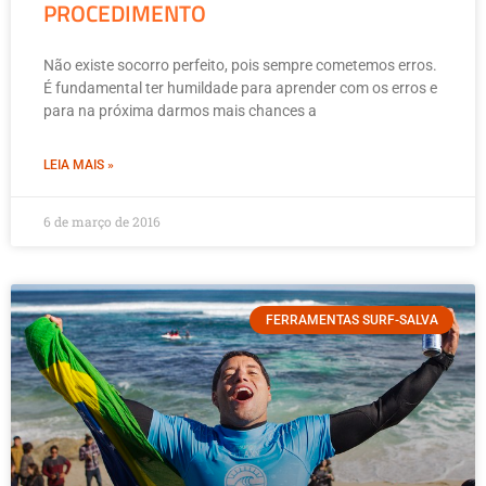
PROCEDIMENTO
Não existe socorro perfeito, pois sempre cometemos erros.
É fundamental ter humildade para aprender com os erros e
para na próxima darmos mais chances a
LEIA MAIS »
6 de março de 2016
FERRAMENTAS SURF-SALVA