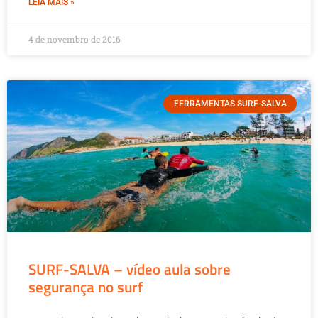
LEIA MAIS »
4 de novembro de 2016
FERRAMENTAS SURF-SALVA
SURF-SALVA – vídeo aula sobre
segurança no surf