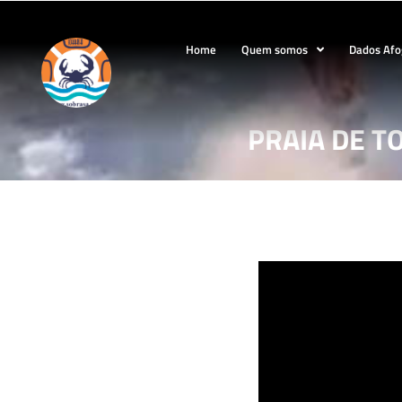
Home
Quem somos
Dados Af
PRAIA DE TO