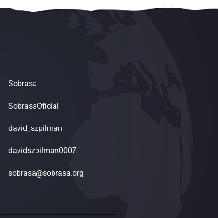
Sobrasa
SobrasaOficial
david_szpilman
davidszpilman0007
sobrasa@sobrasa.org