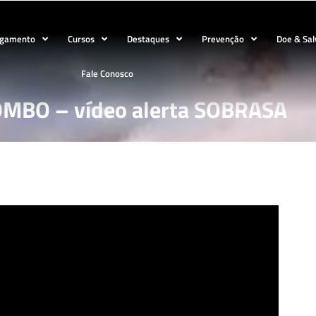
ogamento
Cursos
Destaques
Prevenção
Doe & Sal
Fale Conosco
MBO – vídeo alerta SOBRASA