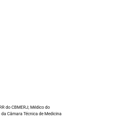
co RR do CBMERJ; Médico do
ro da Câmara Técnica de Medicina