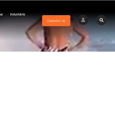
ve
Voluntário
Cadastre-se