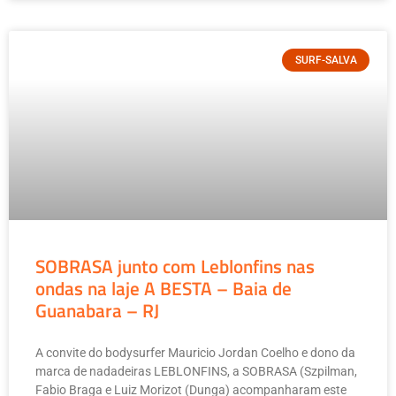
SURF-SALVA
SOBRASA junto com Leblonfins nas
ondas na laje A BESTA – Baia de
Guanabara – RJ
A convite do bodysurfer Mauricio Jordan Coelho e dono da
marca de nadadeiras LEBLONFINS, a SOBRASA (Szpilman,
Fabio Braga e Luiz Morizot (Dunga) acompanharam este