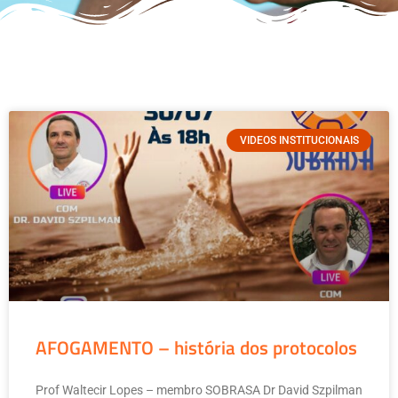
VIDEOS INSTITUCIONAIS
AFOGAMENTO – história dos protocolos
Prof Waltecir Lopes – membro SOBRASA Dr David Szpilman