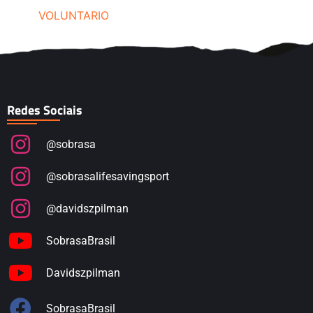
VOLUNTARIO
Redes Sociais
@sobrasa
@sobrasalifesavingsport
@davidszpilman
SobrasaBrasil
Davidszpilman
SobrasaBrasil