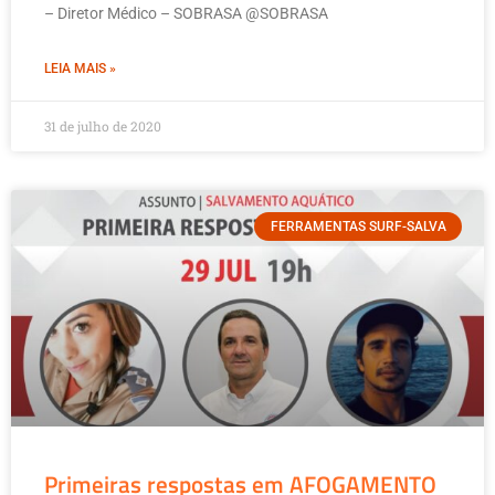
– Diretor Médico – SOBRASA @SOBRASA
LEIA MAIS »
31 de julho de 2020
FERRAMENTAS SURF-SALVA
Primeiras respostas em AFOGAMENTO