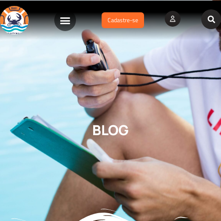
Cadastre-se
BLOG