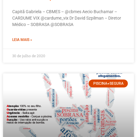
Capitã Gabriela – CBMES – @cbmes Aecio Buchamar –
CARDUME VIX @cardume_vix Dr David Szpilman – Diretor
Médico – SOBRASA @SOBRASA
LEIA MAIS »
30 de julho de 2020
PISCINA+SEGURA